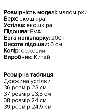
Розмірність моделі:
маломірки
Верх:
екошкіра
Устілка:
екошкіра
Підошва:
EVA
Вага напівпарку:
200 г
Висота підошви:
6 см
Колір:
бежевий
Виробник:
Китай
Розмірна таблиця:
Довжина устілки
36 розмір 23 см
37 розмір 23,5 см
38 розмір 24 см
39 розмір 24,5 см