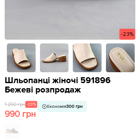
-23%
Шльопанці жіночі 591896
Бежеві розпродаж
1 290 грн
-23%
Економія
300 грн
990 грн