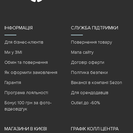
ІНФОРМАЦІЯ
СЛУЖБА ПІДТРИМКИ
Для бізнес-клієнтів
Повернення товару
Ми у ЗМІ
Мапа сайту
Обмін та повернення
Договір оферти
Як оформити замовлення
Політика безпеки
Гарантія
Вакансії в компанії Sezon
Програма лояльності
Для орендодавців
Бонус 100 грн за фото-
Outlet до -60%
відеовідгук
МАГАЗИНИ В КИЄВІ
ГРАФІК КОЛЛ ЦЕНТРА