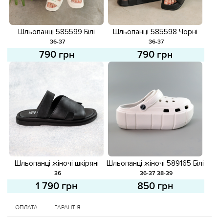
Шльопанці 585599 Білі
Шльопанці 585598 Чорні
36-37
36-37
790 грн
790 грн
Шльопанці жіночі шкіряні
Шльопанці жіночі 589165 Білі
588417 Чорні
36
36-37
38-39
1 790 грн
850 грн
ОПЛАТА
ГАРАНТІЯ