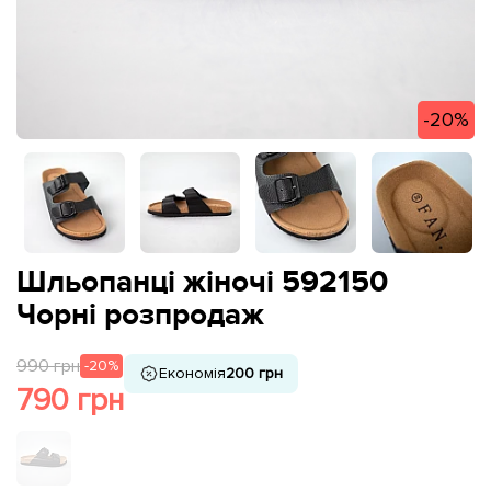
-20%
Шльопанці жіночі 592150
Чорні розпродаж
990 грн
-20%
Економія
200 грн
790 грн