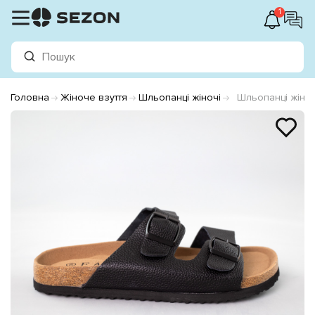
1
Головна
Жіноче взуття
Шльопанці жіночі
Шльопанці жіно