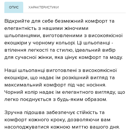
ОПИС
ХАРАКТЕРИСТИКИ
Відкрийте для себе безмежний комфорт та
елегантність з нашими жіночими
шльопанцями, виготовленими з високоякісної
екошкіри
у чорному кольорі. Ці шльопанці -
втілення легкості та стилю, ідеальний вибір
для сучасної жінки, яка цінує комфорт та моду.
Наші шльопанці виготовлені з високоякісної
еко
шкіри, що надає їм розкішний вигляд та
максимальний комфорт під час носіння.
Чорний колір надає їм елегантного вигляду, що
легко поєднується з будь-яким образом.
Зручна підошва забезпечує стійкість та
комфорт кожного кроку, дозволяючи вам
насолоджуватися кожною миттю вашого дня.