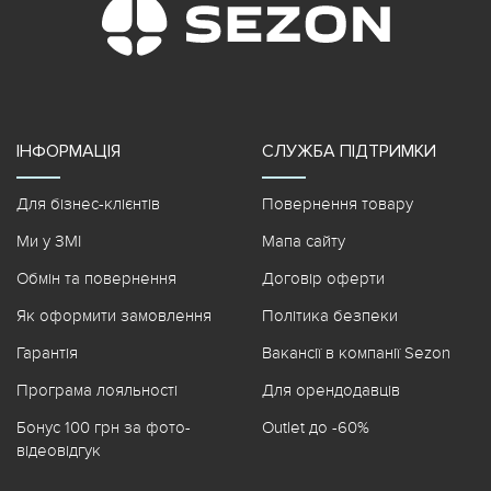
ІНФОРМАЦІЯ
СЛУЖБА ПІДТРИМКИ
Для бізнес-клієнтів
Повернення товару
Ми у ЗМІ
Мапа сайту
Обмін та повернення
Договір оферти
Як оформити замовлення
Політика безпеки
Гарантія
Вакансії в компанії Sezon
Програма лояльності
Для орендодавців
Бонус 100 грн за фото-
Outlet до -60%
відеовідгук