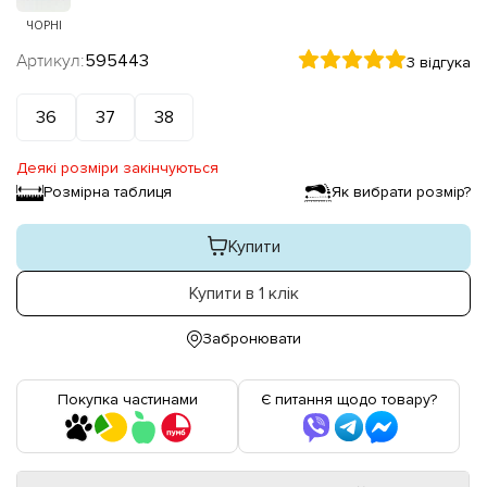
ЧОРНІ
Артикул:
595443
3 відгука
36
37
38
Деякі розміри закінчуються
Розмірна таблиця
Як вибрати розмір?
Купити
Купити в 1 клік
Забронювати
Покупка частинами
Є питання щодо товару?