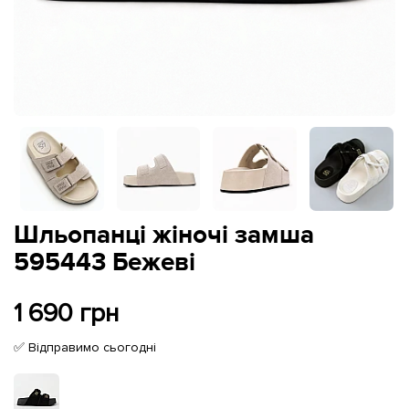
Шльопанці жіночі замша
595443 Бежеві
1 690 грн
✅ Відправимо сьогодні