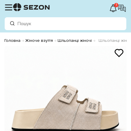
1
Головна
Жіноче взуття
Шльопанці жіночі
Шльопанці жіно