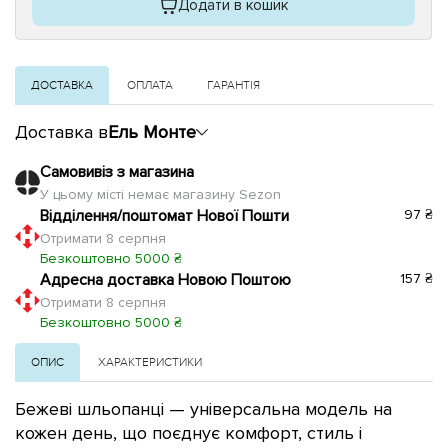
Додати в кошик
ДОСТАВКА
ОПЛАТА
ГАРАНТІЯ
Доставка в
Ель Монте
Самовивіз з магазина
У цьому місті немає магазину Sezon
Відділення/поштомат Нової Пошти
97 ₴
Отримати 8 серпня
Безкоштовно 5000 ₴
Адресна доставка Новою Поштою
157 ₴
Отримати 8 серпня
Безкоштовно 5000 ₴
ОПИС
ХАРАКТЕРИСТИКИ
Бежеві шльопанці — універсальна модель на
кожен день, що поєднує комфорт, стиль і