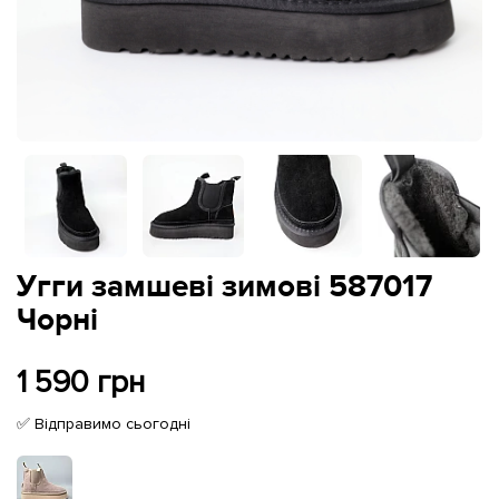
Угги замшеві зимові 587017
Чорні
1 590 грн
✅ Відправимо сьогодні