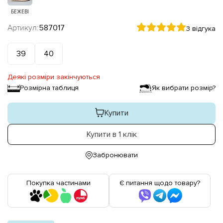
БЕЖЕВІ
Артикул:
587017
3 відгука
39
40
Деякі розміри закінчуються
Розмірна таблиця
Як вибрати розмір?
Купити
Купити в 1 клік
Забронювати
Покупка частинами
Є питання щодо товару?