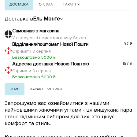
ДОСТАВКА
ОПЛАТА
ГАРАНТІЯ
Доставка в
Ель Монте
Самовивіз з магазина
У цьому місті немає магазину Sezon
Відділення/поштомат Нової Пошти
97 ₴
Отримати 8 серпня
Безкоштовно 5000 ₴
Адресна доставка Новою Поштою
157 ₴
Отримати 8 серпня
Безкоштовно 5000 ₴
ОПИС
ХАРАКТЕРИСТИКИ
Запрошуємо вас ознайомитися з нашими
найновішими жіночими уггами - ця вишукана пара
стане відмінним вибором для тих, хто цінує
комфорт та стиль.
Виготовлені з натуральної замші, що робить їх