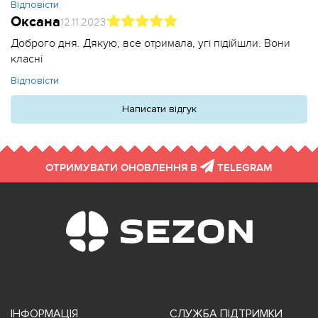
Відповісти
Оксана
12.11.2023
Доброго дня. Дякую, все отримала, угі підійшли. Вони
класні
Відповісти
Написати відгук
ОТРИМУВАТИ ОНОВЛЕННЯ В
TELEGRAM
ІНФОРМАЦІЯ
СЛУЖБА ПІДТРИМКИ