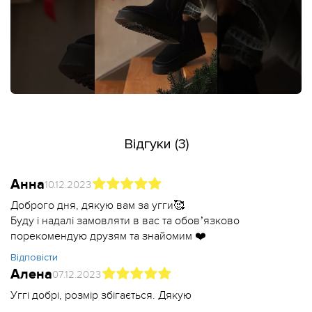
Відгуки (3)
Анна
10.12.2023
Доброго дня, дякую вам за угги🥰
Буду і надалі замовляти в вас та обовʼязково
порекомендую друзям та знайомим ❤️
Відповісти
Алена
07.12.2023
Уггі добрі, розмір збігається. Дякую