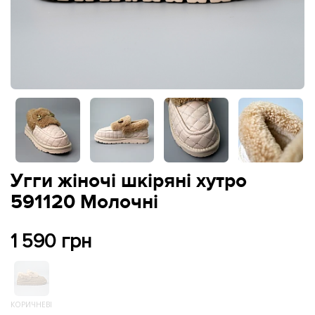
Угги жіночі шкіряні хутро
591120 Молочні
1 590 грн
КОРИЧНЕВІ