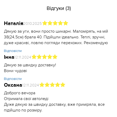
Відгуки (3)
Наталія
20.10.2025
Дякую за уги, вони просто шикарні. Маломірять, на мій
38(24,5см) брала 40. Підійшли ідеально. Теплі, зручні,
дуже красиві, ловлю погляди перехожих. Рекомендую
Відповісти
Інна
12.11.2024
Дякую за швидку доставку!
Вони чудові
Відповісти
Оксана
12.11.2024
Доброго вечора
Отримала свої автоледі
Дуже дякую за швидку доставку, вже приміряла, все
підійшло по розміру.