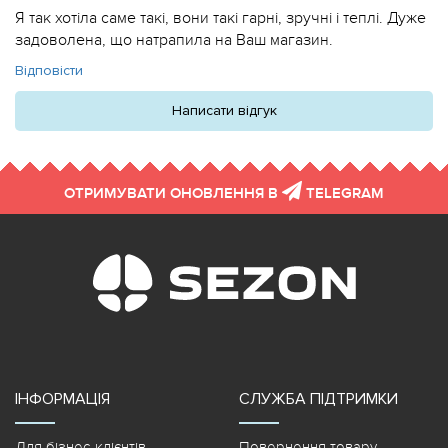
Я так хотіла саме такі, вони такі гарні, зручні і теплі. Дуже
задоволена, що натрапила на Ваш магазин.
Відповісти
Написати відгук
ОТРИМУВАТИ ОНОВЛЕННЯ В
TELEGRAM
ІНФОРМАЦІЯ
СЛУЖБА ПІДТРИМКИ
Для бізнес-клієнтів
Повернення товару