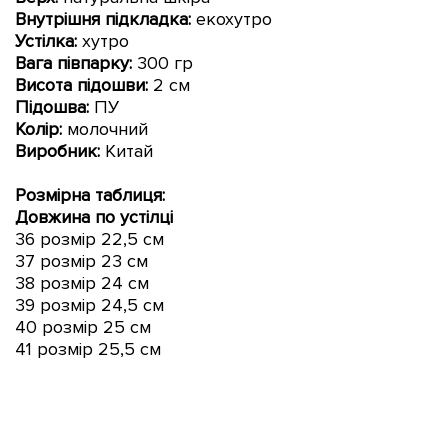
Внутрішня підкладка:
екохутро
Устілка:
хутро
Вага півпарку:
300 гр
Висота підошви:
2 см
Підошва:
ПУ
Колір:
молочний
Виробник:
Китай
Розмірна таблиця:
Довжина по устілці
36 розмір 22,5 см
37 розмір 23 см
38 розмір 24
см
39 розмір 24,5 см
40 розмір 2
5
см
41 розмір 25,5 см