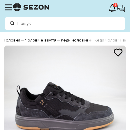
1
Головна
Чоловіче взуття
Кеди чоловічі
Кеди чоловічі за