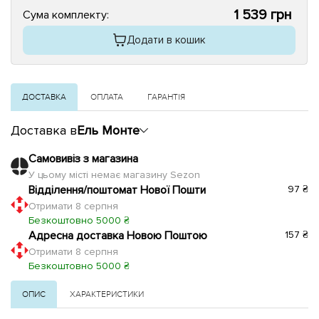
1 539 грн
Сума комплекту:
Додати в кошик
ДОСТАВКА
ОПЛАТА
ГАРАНТІЯ
Доставка в
Ель Монте
Самовивіз з магазина
У цьому місті немає магазину Sezon
Відділення/поштомат Нової Пошти
97 ₴
Отримати 8 серпня
Безкоштовно 5000 ₴
Адресна доставка Новою Поштою
157 ₴
Отримати 8 серпня
Безкоштовно 5000 ₴
ОПИС
ХАРАКТЕРИСТИКИ