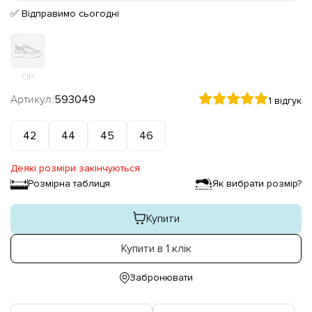
✅ Відправимо сьогодні
СІРІ
Артикул:
593049
1 відгук
42
44
45
46
Деякі розміри закінчуються
Розмірна таблиця
Як вибрати розмір?
Купити
Купити в 1 клік
Забронювати