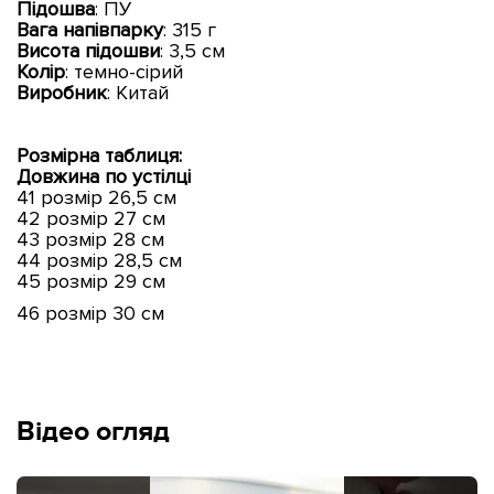
Підошва
: ПУ
Вага напівпарку
: 315 г
Висота підошви
: 3,5 см
Колір
: темно-сірий
Виробник
: Китай
Розмірна таблиця:
Довжина по устілці
41 розмір 26,5 см
42 розмір 27 см
43 розмір 28 см
44 розмір 28,5 см
45 розмір 29 см
46 розмір 30 см
Відео огляд