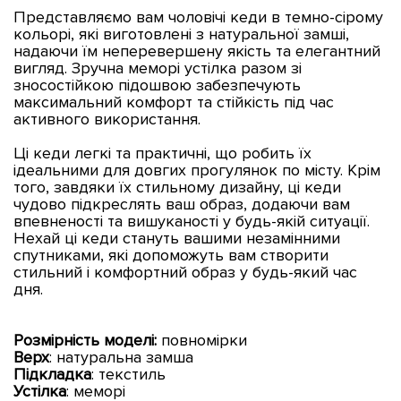
Представляємо вам чоловічі кеди в темно-сірому
кольорі, які виготовлені з натуральної замші,
надаючи їм неперевершену якість та елегантний
вигляд. Зручна меморі устілка разом зі
зносостійкою підошвою забезпечують
максимальний комфорт та стійкість під час
активного використання.
Ці кеди легкі та практичні, що робить їх
ідеальними для довгих прогулянок по місту. Крім
того, завдяки їх стильному дизайну, ці кеди
чудово підкреслять ваш образ, додаючи вам
впевненості та вишуканості у будь-якій ситуації.
Нехай ці кеди стануть вашими незамінними
спутниками, які допоможуть вам створити
стильний і комфортний образ у будь-який час
дня.
Розмірність моделі:
повномірки
Верх
: натуральна замша
Підкладка
: текстиль
Устілка
: меморі