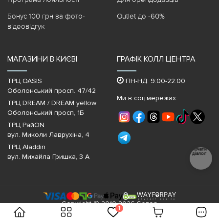
Бонус 100 грн за фото-
Outlet до -60%
відеовідгук
МАГАЗИНИ В КИЄВІ
ГРАФІК КОЛЛ ЦЕНТРА
ТРЦ OASIS
ПН-НД: 9:00-22:00
Оболонський просп. 47/42
Ми в соц.мережах:
ТРЦ DREAM / DREAM yellow
Оболонський просп, 1Б
ТРЦ РайON
вул. Миколи Лаврухіна, 4
ТРЦ Aladdin
Почати
діалог
вул. Михайла Гришка, 3 А
Copyright © 2010-2026 Sezon
1