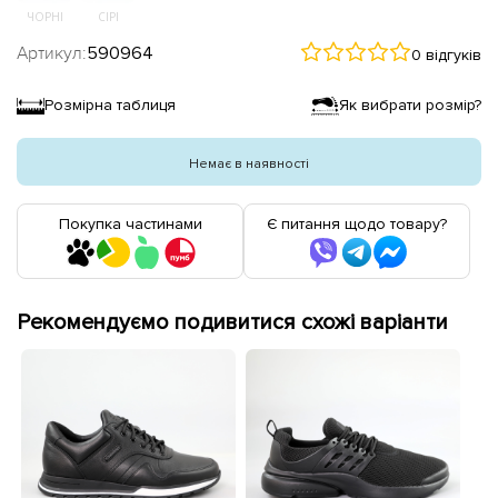
ЧОРНІ
СІРІ
Артикул:
590964
0 відгуків
Розмірна таблиця
Як вибрати розмір?
Немає в наявності
Покупка частинами
Є питання щодо товару?
Рекомендуємо подивитися схожі варіанти