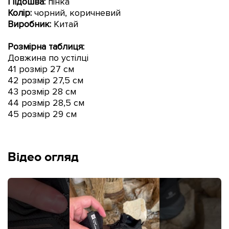
Підошва:
пінка
Колір:
чорний, коричневий
Виробник:
Китай
Розмірна таблиця:
Довжина по устілці
41 розмір 27 см
42
розмір
27,5 см
43
розмір
28 см
44
розмір
28
,5
см
45 розмір 29 см
Відео огляд