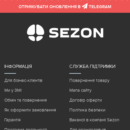
ОТРИМУВАТИ ОНОВЛЕННЯ В
TELEGRAM
ІНФОРМАЦІЯ
СЛУЖБА ПІДТРИМКИ
Для бізнес-клієнтів
Повернення товару
Ми у ЗМІ
Мапа сайту
Обмін та повернення
Договір оферти
Як оформити замовлення
Політика безпеки
Гарантія
Вакансії в компанії Sezon
Програма лояльності
Для орендодавців