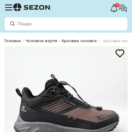
1
Головна
Чоловіче взуття
Кросівки чоловічі
Кросівки чоло