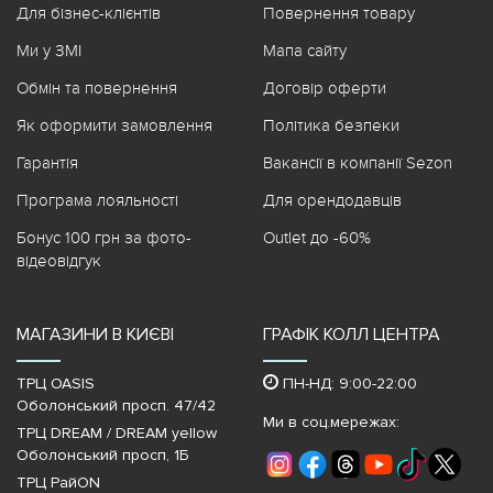
Для бізнес-клієнтів
Повернення товару
Ми у ЗМІ
Мапа сайту
Обмін та повернення
Договір оферти
Як оформити замовлення
Політика безпеки
Гарантія
Вакансії в компанії Sezon
Програма лояльності
Для орендодавців
Бонус 100 грн за фото-
Outlet до -60%
відеовідгук
МАГАЗИНИ В КИЄВІ
ГРАФІК КОЛЛ ЦЕНТРА
ТРЦ OASIS
ПН-НД: 9:00-22:00
Оболонський просп. 47/42
Ми в соц.мережах:
ТРЦ DREAM / DREAM yellow
Оболонський просп, 1Б
ТРЦ РайON