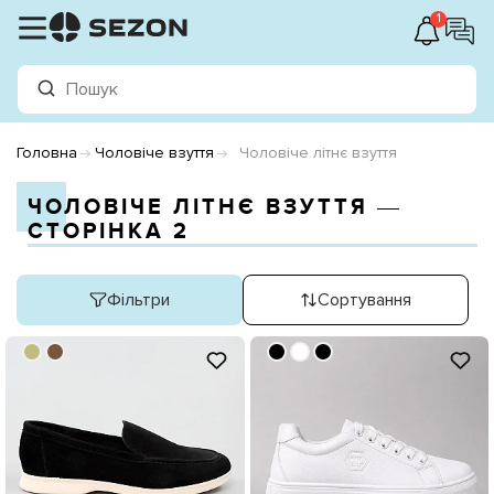
1
Головна
Чоловіче взуття
Чоловіче літнє взуття
ЧОЛОВІЧЕ ЛІТНЄ ВЗУТТЯ ―
СТОРІНКА 2
Фільтри
Сортування