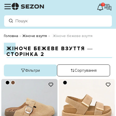
1
Головна
Жіноче взуття
Жіноче бежеве взуття
ЖІНОЧЕ БЕЖЕВЕ ВЗУТТЯ ―
СТОРІНКА 2
Фільтри
Сортування