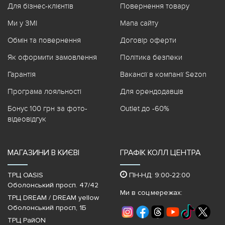
Для бізнес-клієнтів
Повернення товару
Ми у ЗМІ
Мапа сайту
Обмін та повернення
Договір оферти
Як оформити замовлення
Політика безпеки
Гарантія
Вакансії в компанії Sezon
Програма лояльності
Для орендодавців
Бонус 100 грн за фото-
Outlet до -60%
відеовідгук
МАГАЗИНИ В КИЄВІ
ГРАФІК КОЛЛ ЦЕНТРА
ТРЦ OASIS
ПН-НД: 9:00-22:00
Оболонський просп. 47/42
Ми в соц.мережах:
ТРЦ DREAM / DREAM yellow
Оболонський просп, 1Б
ТРЦ РайON