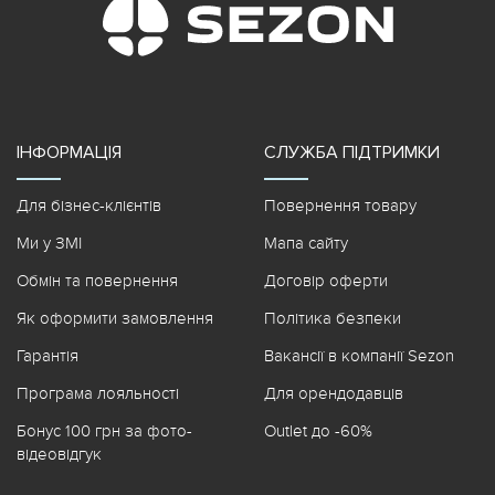
ІНФОРМАЦІЯ
СЛУЖБА ПІДТРИМКИ
Для бізнес-клієнтів
Повернення товару
Ми у ЗМІ
Мапа сайту
Обмін та повернення
Договір оферти
Як оформити замовлення
Політика безпеки
Гарантія
Вакансії в компанії Sezon
Програма лояльності
Для орендодавців
Бонус 100 грн за фото-
Outlet до -60%
відеовідгук