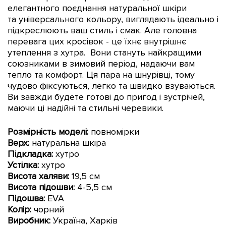
елегантного поєднання натуральної шкіри
та
універсального кольору, виглядають ідеально і
підкреслюють ваш стиль і смак. Але головна
перевага цих кросівок - це їхнє внутрішнє
утеплення з хутра. Вони стануть найкращими
союзниками в зимовий період, надаючи вам
тепло та комфорт. Ця пара на шнурівці, тому
чудово фіксуються, легко та швидко взуваються.
Ви завжди будете готові до пригод і зустрічей,
маючи ці надійні та стильні черевики.
Розмірність моделі:
повномірки
Верх:
натуральна шкіра
Підкладка:
хутро
Устілка:
хутро
Висота халяви:
19,5 см
Висота підошви:
4-5,5 см
Підошва:
EVA
Колір:
чорний
Виробник:
Україна, Харків