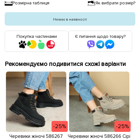
Розмірна таблиця
Як вибрати розмір?
Немає в наявності
Покупка частинами
Є питання щодо товару?
Рекомендуємо подивитися схожі варіанти
-25%
-25%
Черевики жіночі 586267
Черевики жіночі 586266 Сірі