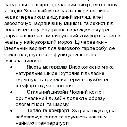
натуральної шкіри - ідеальний вибір для сезону
холодів. Зовнішній матеріал із шкіри не лише
надає черевикам вишуканий вигляд, але і
забезпечує надзвичайну міцність та захист від
вологи та снігу. Внутрішня підкладка з хутра
дарує вашим ногам вишуканий комфорт та тепло
навіть у найсуворіший мороз. Ці черевики -
ідеальний варіант для зимового гардеробу, де
стиль поєднується з функціональністю.
Їхні властивості:
Якість матеріалів
: Високоякісна м'яка
натуральна шкіра і хутряна підкладка
гарантують тривалий термін служби та
комфорт під час носіння.
Стильний дизайн
: Чорний колір і
оригінальний дизайн додають образу
елегантності та шарму.
Тепло та комфорт
: Хутряна підкладка
забезпечує тепло та зручність навіть у
найнижчі температури.