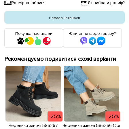
Розмірна таблиця
Як вибрати розмір?
Немає в наявності
Покупка частинами
Є питання щодо товару?
Рекомендуємо подивитися схожі варіанти
-25%
-25%
Черевики жіночі 586267
Черевики жіночі 586266 Сірі