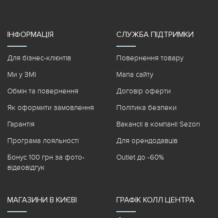
ІНФОРМАЦІЯ
СЛУЖБА ПІДТРИМКИ
Для бізнес-клієнтів
Повернення товару
Ми у ЗМІ
Мапа сайту
Обмін та повернення
Договір оферти
Як оформити замовлення
Політика безпеки
Гарантія
Вакансії в компанії Sezon
Програма лояльності
Для орендодавців
Бонус 100 грн за фото-
Outlet до -60%
відеовідгук
МАГАЗИНИ В КИЄВІ
ГРАФІК КОЛЛ ЦЕНТРА