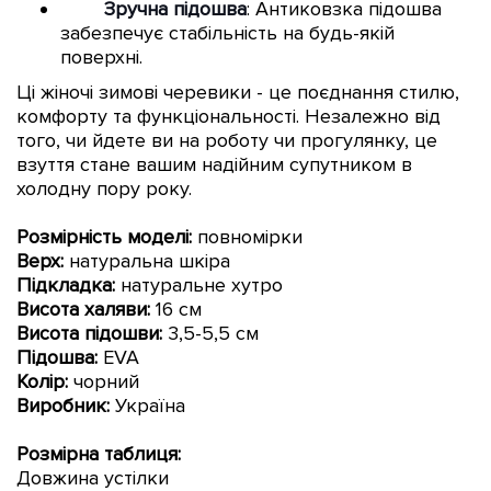
Зручна підошва
: Антиковзка підошва
забезпечує стабільність на будь-якій
поверхні.
Ці жіночі зимові черевики - це поєднання стилю,
комфорту та функціональності. Незалежно від
того, чи йдете ви на роботу чи прогулянку, це
взуття стане вашим надійним супутником в
холодну пору року.
Розмірність моделі:
повномірки
Верх:
натуральна шкіра
Підкладка:
натуральне хутро
Висота халяви:
16 см
Висота підошви:
3,5-5,5 см
Підошва:
EVA
Колір:
чорний
Виробник:
Україна
Розмірна таблиця:
Довжина устілки