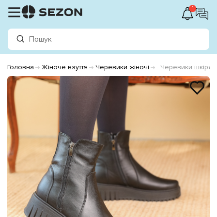
1
Головна
Жіноче взуття
Черевики жіночі
Черевики шкірян