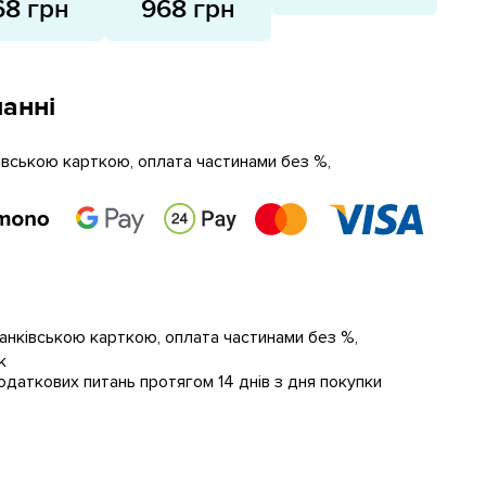
68 грн
968 грн
анні
ківською карткою, оплата частинами без %,
банківською карткою, оплата частинами без %,
к
даткових питань протягом 14 днів з дня покупки