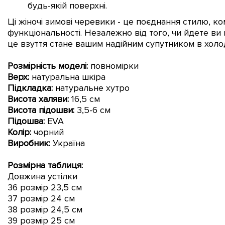
будь-якій поверхні.
Ці жіночі зимові черевики - це поєднання стилю, к
функціональності. Незалежно від того, чи йдете ви 
це взуття стане вашим надійним супутником в холо
Розмірність моделі:
повномірки
Верх:
натуральна шкіра
Підкладка:
натуральне хутро
Висота халяви:
16,5 см
Висота підошви:
3,5-6 см
Підошва:
EVA
Колір:
чорний
Виробник:
Україна
Розмірна таблиця:
Довжина устілки
36 розмір 23,5 см
37 розмір 24 см
38 розмір 24,5 см
39 розмір 25 см