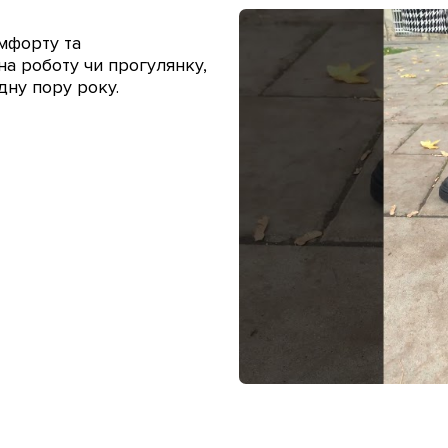
омфорту та
на роботу чи прогулянку,
дну пору року.