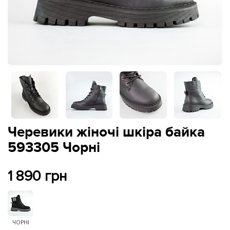
Черевики жіночі шкіра байка
593305 Чорні
1 890 грн
ЧОРНІ