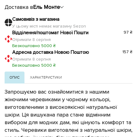
Доставка в
Ель Монте
Самовивіз з магазина
У цьому місті немає магазину Sezon
Відділення/поштомат Нової Пошти
97 ₴
Отримати 8 серпня
Безкоштовно 5000 ₴
Адресна доставка Новою Поштою
157 ₴
Отримати 8 серпня
Безкоштовно 5000 ₴
ОПИС
ХАРАКТЕРИСТИКИ
Запрошуємо вас ознайомитися з нашими
жіночими черевиками у чорному кольорі,
виготовленими з високоякісної натуральної
шкіри. Ця вишукана пара стане відмінним
вибором для модних дам, які цінують комфорт та
стиль. Черевики виготовлені з натуральної шкіри,