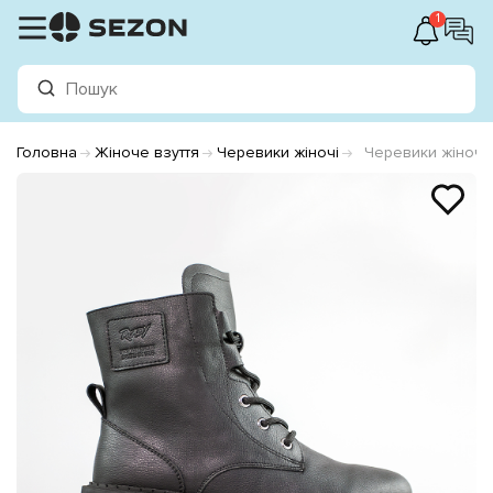
1
Головна
Жіноче взуття
Черевики жіночі
Черевики жіночі 