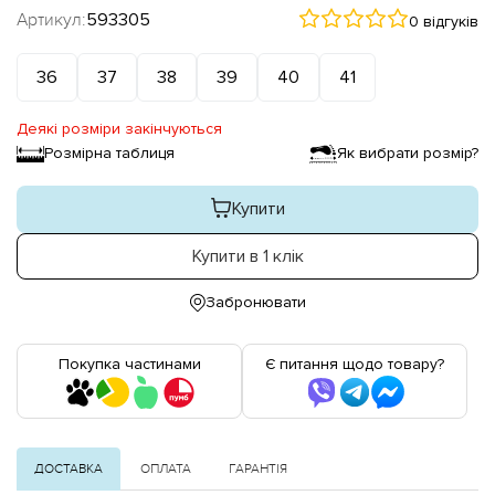
Артикул:
593305
0 відгуків
36
37
38
39
40
41
Деякі розміри закінчуються
Розмірна таблиця
Як вибрати розмір?
Купити
Купити в 1 клік
Забронювати
Покупка частинами
Є питання щодо товару?
ДОСТАВКА
ОПЛАТА
ГАРАНТІЯ