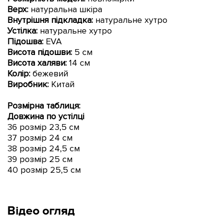
Верх:
натуральна шкіра
Внутрішня підкладка:
натуральне хутро
Устілка:
натуральне хутро
Підошва:
EVA
Висота підошви:
5
см
Висота халяви:
14 см
Колір:
бежевий
Виробник:
Китай
Розмірна таблиця:
Довжина по устілці
36 розмір 23,5 см
37 розмір 24 см
38 розмір 24,5 см
39 розмір 25 см
40 розмір 25,5 см
Відео огляд