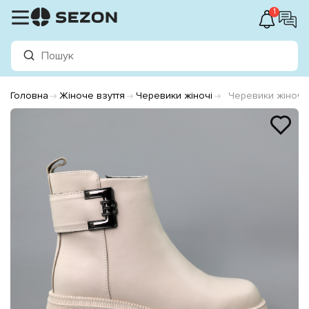
1
Головна
Жіноче взуття
Черевики жіночі
Черевики жіночі 