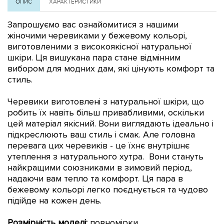
ОПИС
ХАРАКТЕРИСТИКИ
Запрошуємо вас ознайомитися з нашими
жіночими черевиками у бежевому кольорі,
виготовленими з високоякісної натуральної
шкіри. Ця вишукана пара стане відмінним
вибором для модних дам, які цінують комфорт та
стиль.
Черевики виготовлені з натуральної шкіри, що
робить їх навіть більш привабливими, оскільки
цей матеріал якісний. Вони виглядають ідеально і
підкреслюють ваш стиль і смак. Але головна
перевага цих черевиків - це їхнє внутрішнє
утеплення з натурального хутра. Вони стануть
найкращими союзниками в зимовий період,
надаючи вам тепло та комфорт. Ця пара в
бежевому кольорі легко поєднується та чудово
підійде на кожен день.
Розмірність моделі:
повномірки