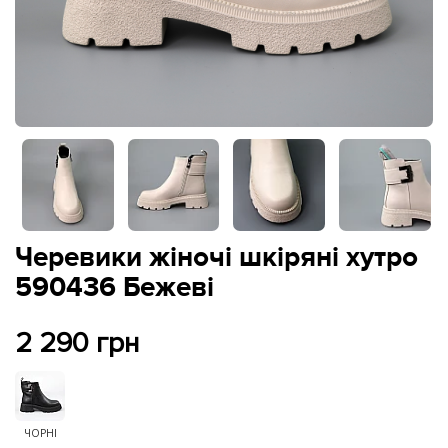
Черевики жіночі шкіряні хутро
590436 Бежеві
2 290 грн
ЧОРНІ