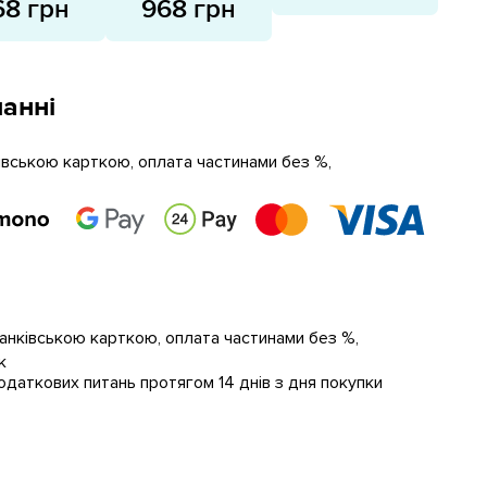
68 грн
968 грн
анні
ківською карткою, оплата частинами без %,
банківською карткою, оплата частинами без %,
к
даткових питань протягом 14 днів з дня покупки