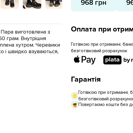
968 грн
9
Оплата при отрим
 Пара виготовлена з
50 грам. Внутрішня
Готівкою при отриманні, бан
теплена хутром. Черевики
безготівковий розрахунок
ко і швидко взуваються,
Гарантія
Готівкою при отриманні, 
безготівковий розрахуно
Повертаємо кошти без до