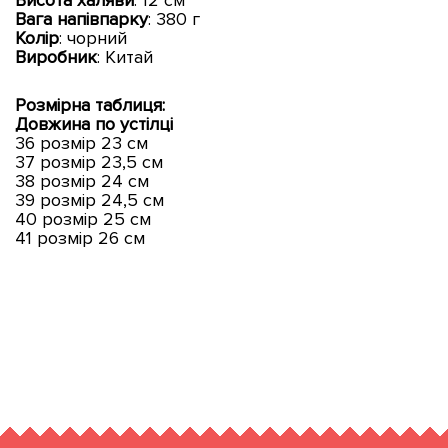
Вага напівпарку
: 380 г
Колір
: чорний
Виробник
: Китай
Розмірна таблиця:
Довжина по устілці
36 розмір 23 см
37 розмір 23,5 см
38 розмір 24 см
39 розмір 24,5 см
40 розмір 25 см
41 розмір 26 см