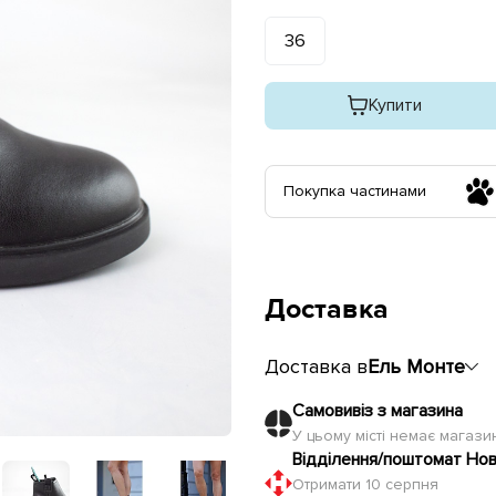
36
Купити
Покупка частинами
Доставка
Доставка в
Ель Монте
Самовивіз з магазина
У цьому місті немає магаз
Відділення/поштомат Но
Отримати 10 серпня