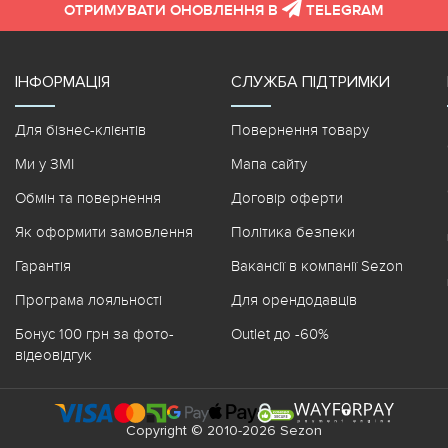
ОТРИМУВАТИ ОНОВЛЕННЯ В
TELEGRAM
ІНФОРМАЦІЯ
СЛУЖБА ПІДТРИМКИ
Для бізнес-клієнтів
Повернення товару
Ми у ЗМІ
Мапа сайту
Обмін та повернення
Договір оферти
Як оформити замовлення
Політика безпеки
Гарантія
Вакансії в компанії Sezon
Програма лояльності
Для орендодавців
Бонус 100 грн за фото-
Outlet до -60%
відеовідгук
Copyright © 2010-2026 Sezon