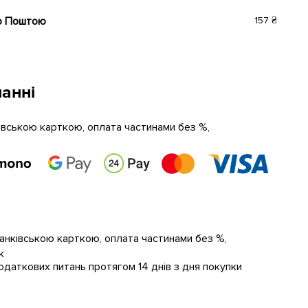
ю Поштою
157 ₴
анні
ківською карткою, оплата частинами без %,
банківською карткою, оплата частинами без %,
к
даткових питань протягом 14 днів з дня покупки