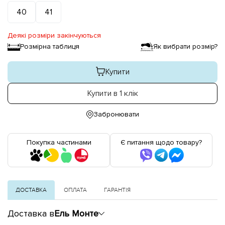
40
41
Деякі розміри закінчуються
Розмірна таблиця
Як вибрати розмір?
Купити
Купити в 1 клік
Забронювати
Покупка частинами
Є питання щодо товару?
ДОСТАВКА
ОПЛАТА
ГАРАНТІЯ
Доставка в
Ель Монте