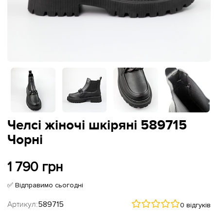
Челсі жіночі шкіряні 589715
Чорні
1 790 грн
✅ Відправимо сьогодні
Артикул:
589715
0 відгуків