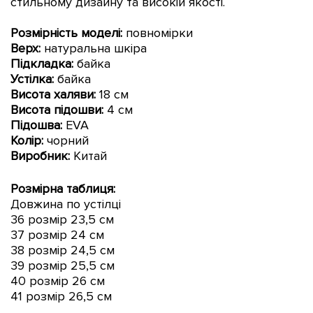
стильному дизайну та високій якості.
Розмірність моделі:
повномірки
Верх:
натуральна шкіра
Підкладка:
байка
Устілка:
байка
Висота халяви:
18 см
Висота підошви:
4 см
Підошва:
EVA
Колір:
чорний
Виробник:
Китай
Розмірна таблиця:
Довжина по устілці
36 розмір 23,5 см
37 розмір 24 см
38 розмір 24,5 см
39 розмір 25,5 см
40 розмір 26 см
41 розмір 26,5 см