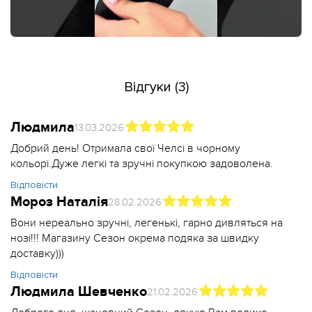
Відгуки (3)
Людмила
13.03.2026
Добрий день! Отримала свої Челсі в чорному
кольорі.Дуже легкі та зручні покупкою задоволена.
Відповісти
Мороз Наталія
28.02.2026
Вони нереально зручні, легенькі, гарно дивляться на
нозі!!! Магазину Сезон окрема подяка за швидку
доставку)))
Відповісти
Людмила Шевченко
21.02.2026