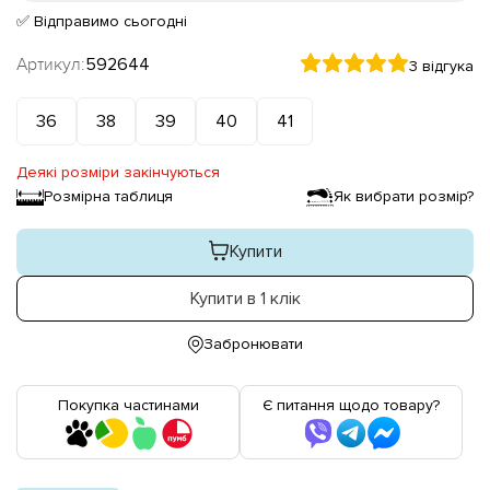
✅ Відправимо сьогодні
Артикул:
592644
3 відгука
36
38
39
40
41
Деякі розміри закінчуються
Розмірна таблиця
Як вибрати розмір?
Купити
Купити в 1 клік
Забронювати
Покупка частинами
Є питання щодо товару?