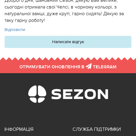
Доброго дня, шановний Сезон, дякую Вам велике,
сьогодні отримала свої Челсі, в чорному кольорі, з
натуральної замші, дуже круті, гарно сидять! Дякую за
таку гарну роботу!
Відповісти
Написати відгук
ОТРИМУВАТИ ОНОВЛЕННЯ В
TELEGRAM
ІНФОРМАЦІЯ
СЛУЖБА ПІДТРИМКИ