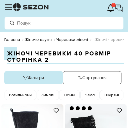
1
Головна
Жіноче взуття
Черевики жіночі
Жіночі черевики
ЖІНОЧІ ЧЕРЕВИКИ 40 РОЗМІР ―
СТОРІНКА 2
Фільтри
Сортування
Ботильйони
Зимові
Осінні
Челсі
Шкіряні