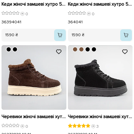
Кеди жіночі замшеві хутро 593389 Чорні з білим
Кеди жіночі замшеві хутро 593390 Чорні
0
0
36
39
40
41
36
40
41
1590 ₴
1590 ₴
Черевики жіночі замшеві хутро 593394 Коричневі
Черевики жіночі замшеві хутро 593393 Чорні
0
3