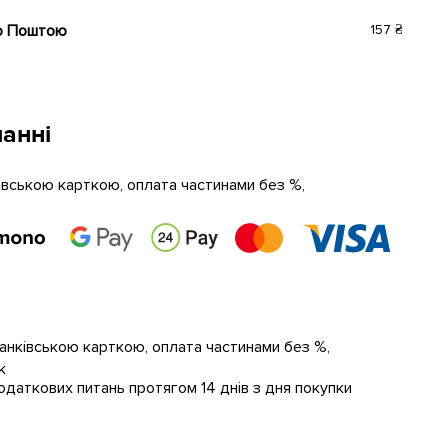
ю Поштою
157 ₴
анні
ківською карткою, оплата частинами без %,
банківською карткою, оплата частинами без %,
к
даткових питань протягом 14 днів з дня покупки