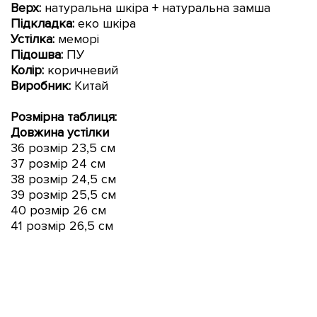
Верх:
натуральна шкіра + натуральна замша
Підкладка:
еко шкіра
Устілка:
меморі
Підошва:
ПУ
Колір:
коричневий
Виробник:
Китай
Розмірна таблиця:
Довжина устілки
36 розмір 23,5 см
37 розмір 24 см
38 розмір 24,5 см
39 розмір 25,5 см
40 розмір 26 см
41 розмір 26,5 см