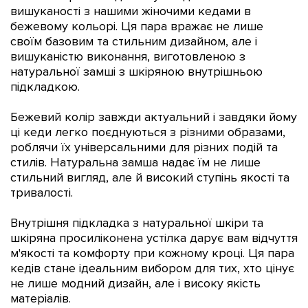
вишуканості з нашими жіночими кедами в
бежевому кольорі. Ця пара вражає не лише
своїм базовим та стильним дизайном, але і
вишуканістю виконання, виготовленою з
натуральної замші з шкіряною внутрішньою
підкладкою.
Бежевий колір завжди актуальний і завдяки йому
ці кеди легко поєднуються з різними образами,
роблячи їх універсальними для різних подій та
стилів. Натуральна замша надає їм не лише
стильний вигляд, але й високий ступінь якості та
тривалості.
Внутрішня підкладка з натуральної шкіри та
шкіряна просиліконена устілка дарує вам відчуття
м'якості та комфорту при кожному кроці. Ця пара
кедів стане ідеальним вибором для тих, хто цінує
не лише модний дизайн, але і високу якість
матеріалів.