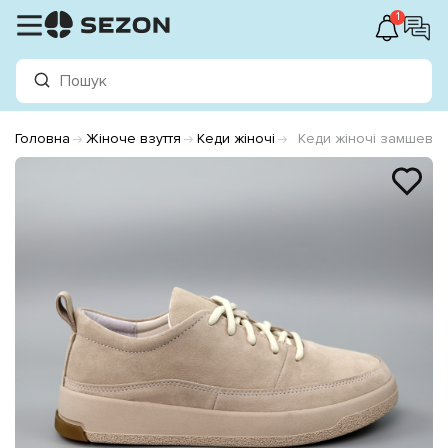
1
Головна
Жіноче взуття
Кеди жіночі
Кеди жіночі замшеві