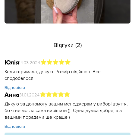
Відгуки (2)
Юлія
14.03.2024
Кеди отримала, дякую. Розмір підійшов. Все
сподобалося
Відповісти
Анна
31.01.2024
Дякую за допомогу вашим менеджерам у виборі взуття,
бо я не могла сама вирішити.)). Одна думка добре, а з
вашими порадами ще краще )
Відповісти