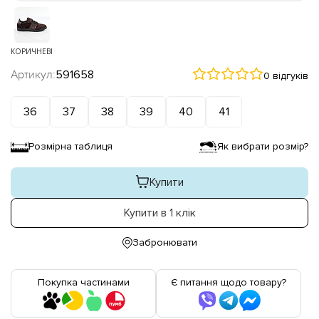
КОРИЧНЕВІ
Артикул:
591658
0 відгуків
36
37
38
39
40
41
Розмірна таблиця
Як вибрати розмір?
Купити
Купити в 1 клік
Забронювати
Покупка частинами
Є питання щодо товару?