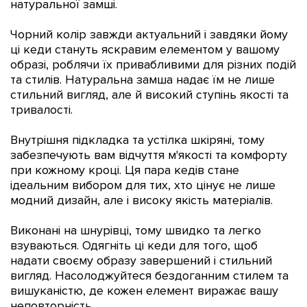
натуральної замші.
Чорний колір завжди актуальний і завдяки йому
ці кеди стануть яскравим елементом у вашому
образі, роблячи їх привабливими для різних подій
та стилів. Натуральна замша надає їм не лише
стильний вигляд, але й високий ступінь якості та
тривалості.
Внутрішня підкладка та устілка шкіряні, тому
забезпечують вам відчуття м'якості та комфорту
при кожному кроці. Ця пара кедів стане
ідеальним вибором для тих, хто цінує не лише
модний дизайн, але і високу якість матеріалів.
Виконані на шнурівці, тому швидко та легко
взуваються. Одягніть ці кеди для того, щоб
надати своєму образу завершений і стильний
вигляд. Насолоджуйтеся бездоганним стилем та
вишуканістю, де кожен елемент виражає вашу
неповторність.