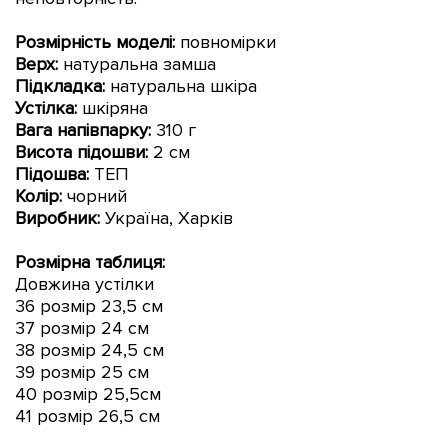
Розмірність моделі:
повномірки
Верх:
натуральна замша
Підкладка:
натуральна шкіра
Устілка:
шкіряна
Вага напівпарку:
310 г
Висота підошви:
2 см
Підошва:
ТЕП
Колір:
чорний
Виробник:
Україна, Харків
Розмірна таблиця:
Довжина устілки
36 розмір 23,5 см
37 розмір 24 см
38 розмір 24,5 см
39 розмір 25 см
40 розмір 25,5см
41 розмір 26,5 см