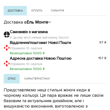
ДОСТАВКА
ОПЛАТА
ГАРАНТІЯ
Доставка в
Ель Монте
Самовивіз з магазина
У цьому місті немає магазину Sezon
Відділення/поштомат Нової Пошти
97 ₴
Отримати 10 серпня
Безкоштовно 5000 ₴
Адресна доставка Новою Поштою
157 ₴
Отримати 10 серпня
Безкоштовно 5000 ₴
ОПИС
ХАРАКТЕРИСТИКИ
Представляємо наші стильні жіночі кеди в
чорному кольорі. Ця пара вражає не лише своїм
базовим та актуальним дизайном, але і
вишуканістю виконання, виготовленою з