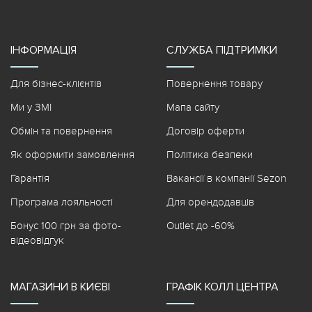
ІНФОРМАЦІЯ
СЛУЖБА ПІДТРИМКИ
Для бізнес-клієнтів
Повернення товару
Ми у ЗМІ
Мапа сайту
Обмін та повернення
Договір оферти
Як оформити замовлення
Політика безпеки
Гарантія
Вакансії в компанії Sezon
Програма лояльності
Для орендодавців
Бонус 100 грн за фото-
Outlet до -60%
відеовідгук
МАГАЗИНИ В КИЄВІ
ГРАФІК КОЛЛ ЦЕНТРА