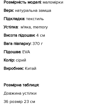
Розмірність моделі:
маломірки
Верх:
натуральна замша
Підкладка:
текстиль
Устілка:
м'яка, memory
Висота підошви:
4 см
Вага півпарку:
370 г
Підошва:
EVA
Колір:
сірий
Виробник:
Китай
Розмірна таблиця:
Довжина устілки
36 розмір 23 см