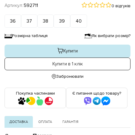
Артикул:
592711
0 відгуків
36
37
38
39
40
Розмірна таблиця
Як вибрати розмір?
Купити
Купити в 1 клік
Забронювати
Покупка частинами
Є питання щодо товару?
ДОСТАВКА
ОПЛАТА
ГАРАНТІЯ