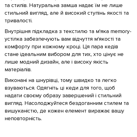
та стилів. Натуральна замша надає їм не лише
стильний вигляд, але й високий ступінь якості та
тривалості.
Внутрішня підкладка з текстилю та м'яка memory-
устілка забезпечують вам відчуття м'якості та
комфорту при кожному кроці. Ця пара кедів
стане ідеальним вибором для тих, хто цінує не
лише модний дизайн, але і високу якість
матеріалів.
Виконані на шнурівці, тому швидко та легко
взуваються. Одягніть ці кеди для того, щоб
надати своєму образу завершений і стильний
вигляд. Насолоджуйтеся бездоганним стилем та
вишуканістю, де кожен елемент виражає вашу
неповторність.