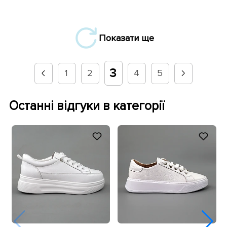
Показати ще
3
1
2
4
5
Останні відгуки в категорії