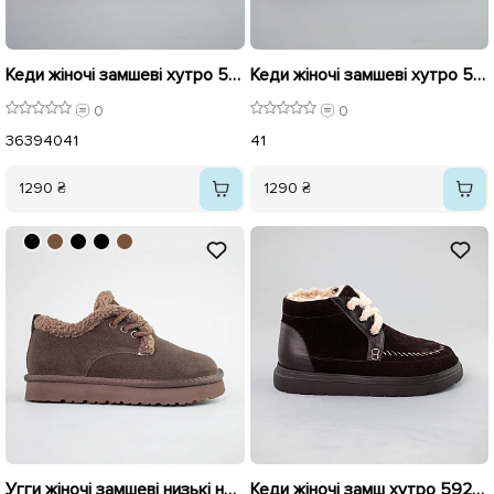
Кеди жіночі замшеві хутро 593445 Бежеві
Кеди жіночі замшеві хутро 593444 Коричневі
0
0
36
39
40
41
41
1290 ₴
1290 ₴
Угги жіночі замшеві низькі на хутрі 593255 Коричневі
Кеди жіночі замш хутро 592701 Коричневі