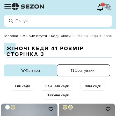
1
Головна
Жіноче взуття
Кеди жіночі
Жіночі кеди 41 розмір
ЖІНОЧІ КЕДИ 41 РОЗМІР ―
СТОРІНКА 3
Фільтри
Сортування
Білі кеди
Замшеві кеди
Літні кеди
Шкіряні кеди