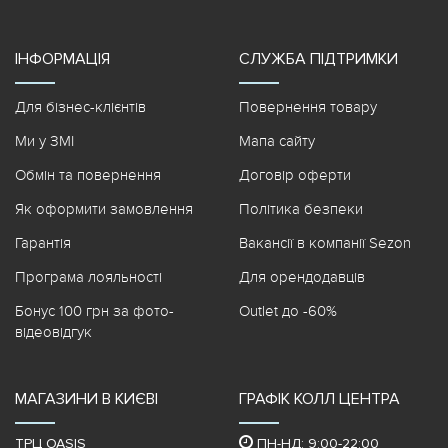
ІНФОРМАЦІЯ
СЛУЖБА ПІДТРИМКИ
Для бізнес-клієнтів
Повернення товару
Ми у ЗМІ
Мапа сайту
Обмін та повернення
Договір оферти
Як оформити замовлення
Політика безпеки
Гарантія
Вакансії в компанії Sezon
Програма лояльності
Для орендодавців
Бонус 100 грн за фото-
Outlet до -60%
відеовідгук
МАГАЗИНИ В КИЄВІ
ГРАФІК КОЛЛ ЦЕНТРА
ТРЦ OASIS
ПН-НД: 9:00-22:00