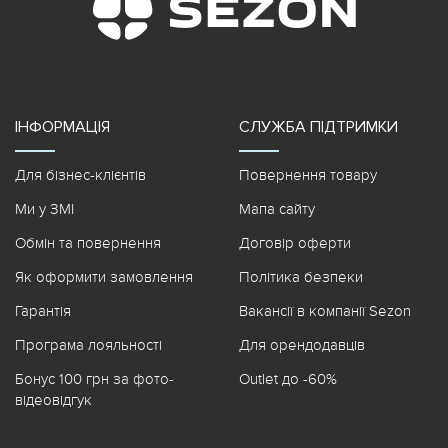
ІНФОРМАЦІЯ
СЛУЖБА ПІДТРИМКИ
Для бізнес-клієнтів
Повернення товару
Ми у ЗМІ
Мапа сайту
Обмін та повернення
Договір оферти
Як оформити замовлення
Політика безпеки
Гарантія
Вакансії в компанії Sezon
Програма лояльності
Для орендодавців
Бонус 100 грн за фото-
Outlet до -60%
відеовідгук