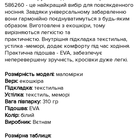
586260
- це найкращий вибір для повсякденного
носіння. Завдяки універсальному забарвленню
вони гармонійно поєднуватимуться з будь-яким
образом. Виготовлені з екошкіри, тому
вирізняються легкістю та
практичністю. Внутрішня підкладка текстильна,
устілка -меморі
, додає комфорту під час ходіння.
Практична підошва -
EVA, забезпечує
неперевершену зручність, кросівки дуже легкі.
Розмірність моделі:
маломірки
Верх:
екошкіра
Підкладка:
текстильна
Устілка:
текстиль,
меморі
Вага півпарку
:
310 гр
Підошва:
EVA
Колір:
білий
Виробник:
Вєтнам
Розмірна таблиця: