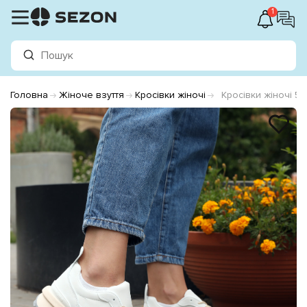
1
Головна
Жіноче взуття
Кросівки жіночі
Кросівки жіночі 5