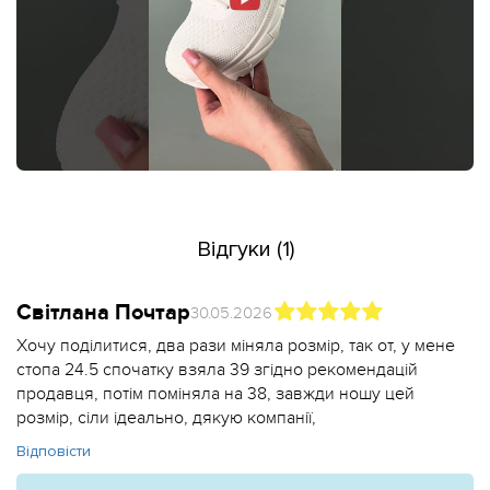
Відгуки (1)
Світлана Почтар
30.05.2026
Хочу поділитися, два рази міняла розмір, так от, у мене
стопа 24.5 спочатку взяла 39 згідно рекомендацій
продавця, потім поміняла на 38, завжди ношу цей
розмір, сіли ідеально, дякую компанії,
Відповісти