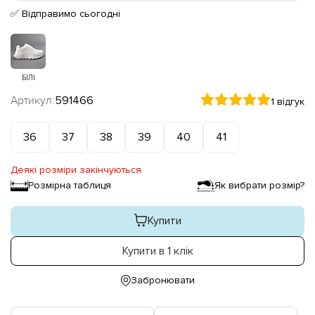
✅ Відправимо сьогодні
БІЛІ
Артикул:
591466
1 відгук
36
37
38
39
40
41
Деякі розміри закінчуються
Розмірна таблиця
Як вибрати розмір?
Купити
Купити в 1 клік
Забронювати