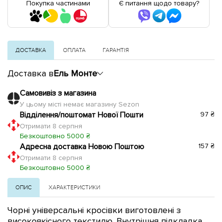
Покупка частинами
Є питання щодо товару?
ДОСТАВКА
ОПЛАТА
ГАРАНТІЯ
Доставка в
Ель Монте
Самовивіз з магазина
У цьому місті немає магазину Sezon
Відділення/поштомат Нової Пошти
97 ₴
Отримати 8 серпня
Безкоштовно 5000 ₴
Адресна доставка Новою Поштою
157 ₴
Отримати 8 серпня
Безкоштовно 5000 ₴
ОПИС
ХАРАКТЕРИСТИКИ
Чорні універсальні кросівки виготовлені з
високоякісного текстилю. Внутрішня підкладка