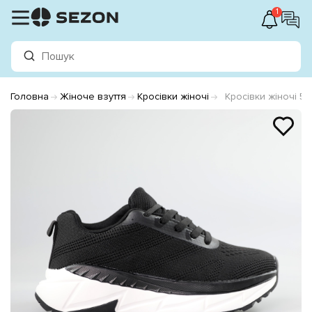
1
Головна
Жіноче взуття
Кросівки жіночі
Кросівки жіночі 5