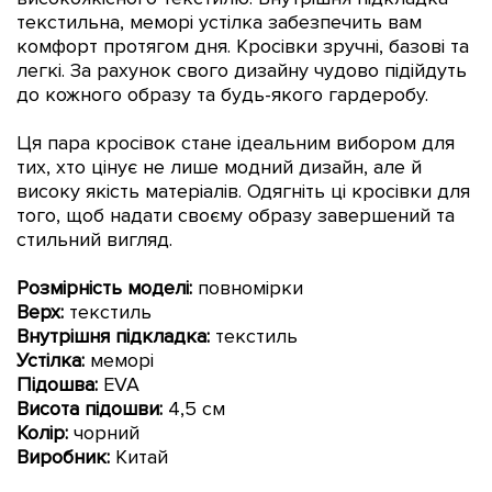
текстильна, меморі устілка
забезпечить вам
комфорт протягом дня. Кросівки
зручні, базові та
легкі. За рахунок свого дизайну чудово підійдуть
до кожного образу та будь-якого гардеробу.
Ц
я пара кросівок стане ідеальним вибором для
тих, хто цінує не лише модний дизайн, але й
високу якість матеріалів.
Одягніть ці кросівки для
того, щоб надати своєму образу завершений та
стильний вигляд.
Розмірність моделі:
повномірки
Верх:
текстиль
Внутрішня підкладка:
текстиль
Устілка:
меморі
Підошва:
EVA
Висота підошви:
4,5 см
Колір:
чорний
Виробник:
Китай