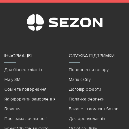
ІНФОРМАЦІЯ
СЛУЖБА ПІДТРИМКИ
Для бізнес-клієнтів
Повернення товару
Ми у ЗМІ
Мапа сайту
Обмін та повернення
Договір оферти
Як оформити замовлення
Політика безпеки
Гарантія
Вакансії в компанії Sezon
Програма лояльності
Для орендодавців
Бонус 100 грн за фото-
Outlet до -60%