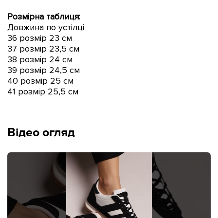
Розмірна таблиця:
Довжина по устілці
36 розмір 23 см
37 розмір 23
,5
см
38 розмір 24 см
39 розмір 24
,5
см
40 розмір 25 см
41 розмір 25
,5
см
Відео огляд