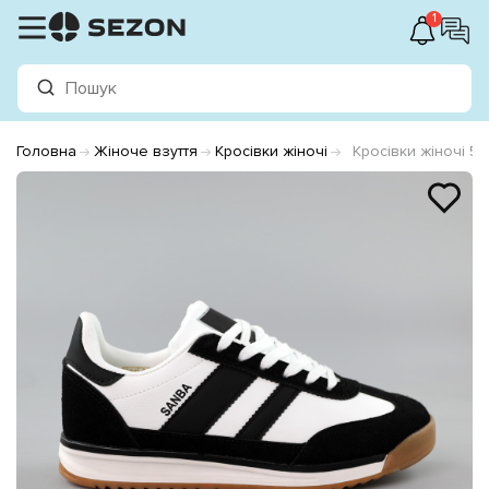
1
Головна
Жіноче взуття
Кросівки жіночі
Кросівки жіночі 5