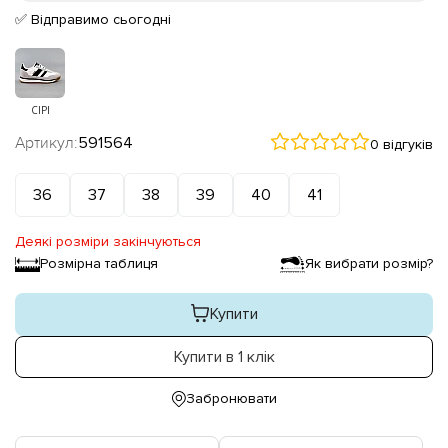
✅ Відправимо сьогодні
СІРІ
Артикул:
591564
0 відгуків
36
37
38
39
40
41
Деякі розміри закінчуються
Розмірна таблиця
Як вибрати розмір?
Купити
Купити в 1 клік
Забронювати