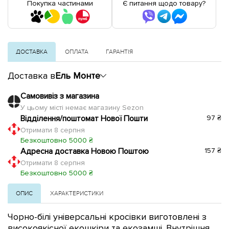
Покупка частинами
Є питання щодо товару?
ДОСТАВКА
ОПЛАТА
ГАРАНТІЯ
Доставка в
Ель Монте
Самовивіз з магазина
У цьому місті немає магазину Sezon
Відділення/поштомат Нової Пошти
97 ₴
Отримати 8 серпня
Безкоштовно 5000 ₴
Адресна доставка Новою Поштою
157 ₴
Отримати 8 серпня
Безкоштовно 5000 ₴
ОПИС
ХАРАКТЕРИСТИКИ
Чорно-білі універсальні кросівки виготовлені з
високоякісної екошкіри та екозамші. Внутрішня