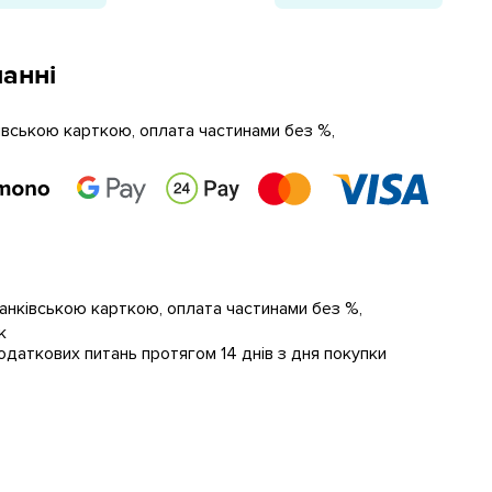
анні
ківською карткою, оплата частинами без %,
банківською карткою, оплата частинами без %,
к
даткових питань протягом 14 днів з дня покупки