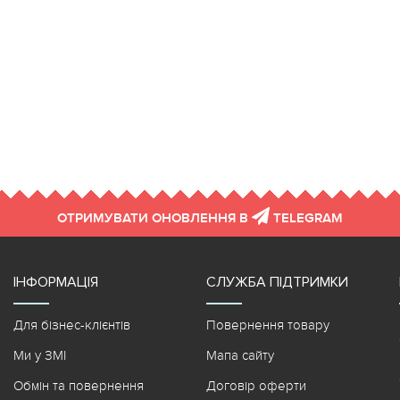
ОТРИМУВАТИ ОНОВЛЕННЯ В
TELEGRAM
ІНФОРМАЦІЯ
СЛУЖБА ПІДТРИМКИ
Для бізнес-клієнтів
Повернення товару
Ми у ЗМІ
Мапа сайту
Обмін та повернення
Договір оферти