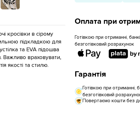
Оплата при отрим
очі кросівки в сірому
Готівкою при отриманні, бан
тильною підкладкою для
безготівковий розрахунок
стілка та EVA підошва
я. Важливо враховувати,
ія якості та стилю.
Гарантія
Готівкою при отриманні, 
безготівковий розрахуно
Повертаємо кошти без до