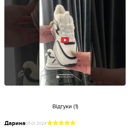
Відгуки (1)
Дарина
05.01.2024