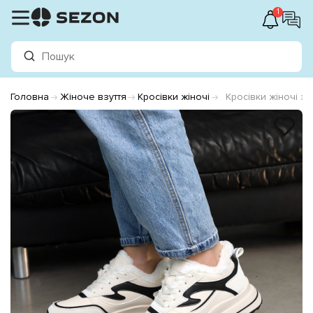
1
Головна
Жіноче взуття
Кросівки жіночі
Кросівки жіночі з