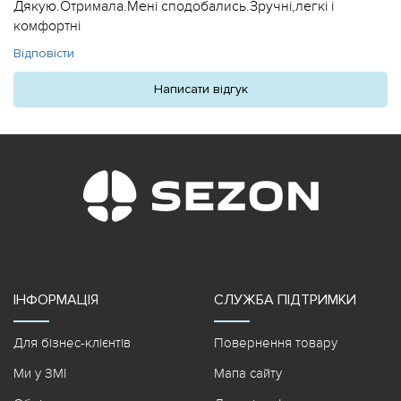
Дякую.Отримала.Мені сподобались.Зручні,легкі і
комфортні
Відповісти
Написати відгук
ІНФОРМАЦІЯ
СЛУЖБА ПІДТРИМКИ
Для бізнес-клієнтів
Повернення товару
Ми у ЗМІ
Мапа сайту