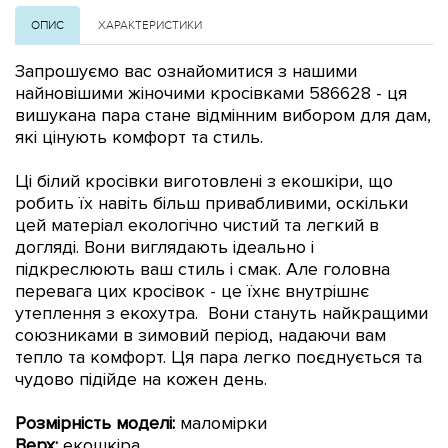
ОПИС
ХАРАКТЕРИСТИКИ
Запрошуємо вас ознайомитися з нашими
найновішими жіночими кросівками 586628 - ця
вишукана пара стане відмінним вибором для дам,
які цінують комфорт та стиль.
Ці білий кросівки виготовлені з екошкіри, що
робить їх навіть більш привабливими, оскільки
цей матеріал екологічно чистий та легкий в
догляді. Вони виглядають ідеально і
підкреслюють ваш стиль і смак. Але головна
перевага цих кросівок - це їхнє внутрішнє
утеплення з екохутра. Вони стануть найкращими
союзниками в зимовий період, надаючи вам
тепло та комфорт. Ця пара легко поєднується та
чудово підійде на кожен день.
Розмірність моделі:
маломірки
Верх:
екошкіра