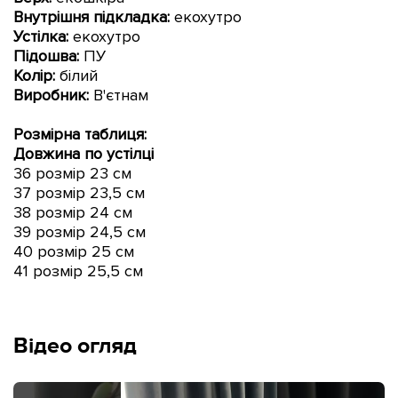
Внутрішня підкладка:
екохутро
Устілка:
екохутро
Підошва:
ПУ
Колір:
білий
Виробник:
В'єтнам
Розмірна таблиця:
Довжина по устілці
36 розмір 23 см
37 розмір 23,5 см
38 розмір 24 см
39 розмір 24,5 см
40 розмір 25 см
41 розмір 25,5 см
Відео огляд