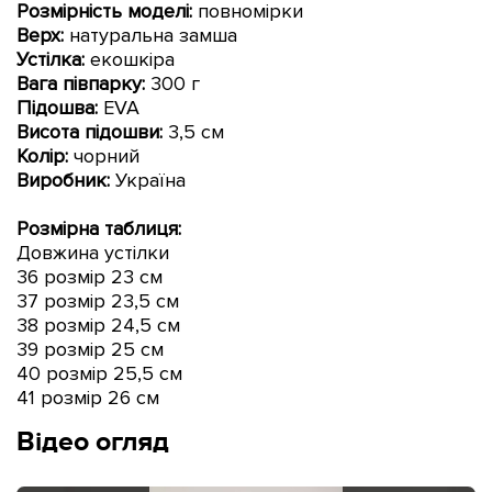
Розмірність моделі:
повномірки
Верх:
натуральна замша
Устілка:
еко
шкіра
Вага півпарку:
300 г
Підошва:
EVA
Висота підошви:
3
,5 см
Колір:
чорний
Виробник:
Україна
Розмірна таблиця:
Довжина устілки
36 розмір 23 см
37 розмір 23
,5 см
38 розмір 24,5 см
39 розмір 25 см
40 розмір 25,5 см
41 розмір 26 см
Відео огляд