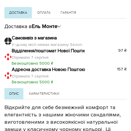
ДОСТАВКА
ОПЛАТА
ГАРАНТІЯ
Доставка в
Ель Монте
Самовивіз з магазина
У цьому місті немає магазину Sezon
Відділення/поштомат Нової Пошти
97 ₴
Отримати 7 серпня
Безкоштовно 5000 ₴
Адресна доставка Новою Поштою
157 ₴
Отримати 7 серпня
Безкоштовно 5000 ₴
ОПИС
ХАРАКТЕРИСТИКИ
Відкрийте для себе безмежний комфорт та
елегантність з нашими жіночими сандаліями,
виготовленими з високоякісної натуральної
замши у класичному чорному кольорі
. Ці