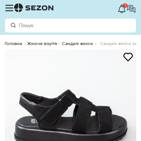
1
Головна
Жіноче взуття
Сандалі жіночі
Сандалі жіночі за