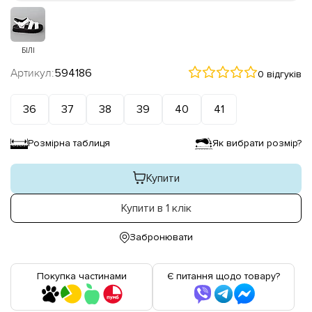
БІЛІ
Артикул:
594186
0 відгуків
36
37
38
39
40
41
Розмірна таблиця
Як вибрати розмір?
Купити
Купити в 1 клік
Забронювати
Покупка частинами
Є питання щодо товару?