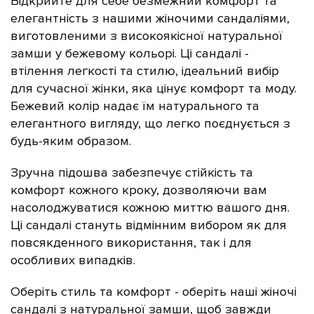
Відкрийте для себе безмежний комфорт та
елегантність з нашими жіночими сандаліями,
виготовленими з високоякісної натуральної
замши у бежевому
кольорі
. Ці сандалі -
втілення легкості та стилю, ідеальний вибір
для сучасної жінки, яка цінує комфорт та моду.
Бежевий колір надає їм натурального та
елегантного вигляду, що легко поєднується з
будь-яким образом.
Зручна підошва забезпечує стійкість та
комфорт кожного кроку, дозволяючи вам
насолоджуватися кожною миттю вашого дня.
Ці сандалі стануть відмінним вибором як для
повсякденного використання, так і для
особливих випадків.
Оберіть стиль та комфорт - оберіть наші жіночі
сандалі з натуральної замши, щоб завжди