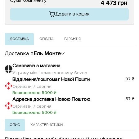
Сума комплекту:
4 473 грн
Додати в кошик
ДОСТАВКА
ОПЛАТА
ГАРАНТІЯ
Доставка в
Ель Монте
Самовивіз з магазина
У цьому місті немає магазину Sezon
Відділення/поштомат Нової Пошти
97 ₴
Отримати 7 серпня
Безкоштовно 5000 ₴
Адресна доставка Новою Поштою
157 ₴
Отримати 7 серпня
Безкоштовно 5000 ₴
ОПИС
ХАРАКТЕРИСТИКИ