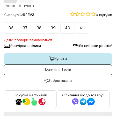
ЧОРНІ
КОРИЧНЕВІ
Артикул:
594192
0 відгуків
36
37
38
39
40
41
Деякі розміри закінчуються
Розмірна таблиця
Як вибрати розмір?
Купити
Купити в 1 клік
Забронювати
Покупка частинами
Є питання щодо товару?