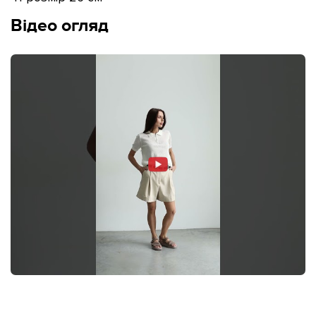
Відео огляд