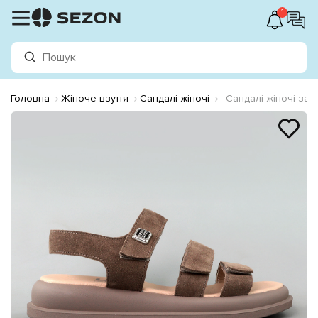
1
Головна
Жіноче взуття
Сандалі жіночі
Сандалі жіночі за