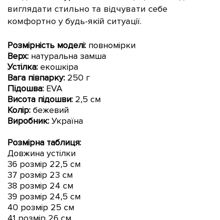
виглядати стильно та відчувати себе
комфортно у будь-якій ситуації.
Розмірність моделі:
повномірки
Верх:
натуральна замша
Устілка:
екошкіра
Вага півпарку:
250 г
Підошва:
EVA
Висота підошви:
2
,5 см
Колір:
бежевий
Виробник:
Україна
Розмірна таблиця:
Довжина устілки
36 розмір 22,5 см
37 розмір 23 см
38 розмір 24 см
39 розмір 24,5 см
40 розмір 25 см
41 розмір 26 см