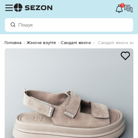
1
Головна
Жіноче взуття
Сандалі жіночі
Сандалі жіночі за