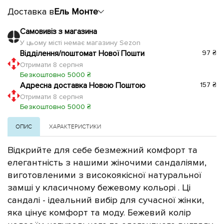
Доставка в
Ель Монте
Самовивіз з магазина
У цьому місті немає магазину Sezon
Відділення/поштомат Нової Пошти
97 ₴
Отримати 8 серпня
Безкоштовно 5000 ₴
Адресна доставка Новою Поштою
157 ₴
Отримати 8 серпня
Безкоштовно 5000 ₴
ОПИС
ХАРАКТЕРИСТИКИ
Відкрийте для себе безмежний комфорт та
елегантність з нашими жіночими сандаліями,
виготовленими з високоякісної натуральної
замші у класичному бежевому кольорі
. Ці
сандалі - ідеальний вибір для сучасної жінки,
яка цінує комфорт та моду.
Бежевий колір