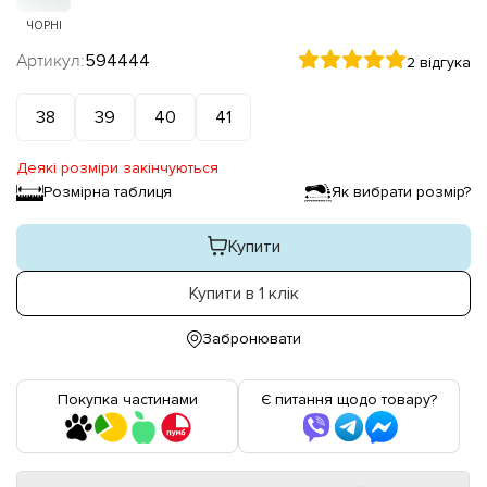
ЧОРНІ
Артикул:
594444
2 відгука
38
39
40
41
Деякі розміри закінчуються
Розмірна таблиця
Як вибрати розмір?
Купити
Купити в 1 клік
Забронювати
Покупка частинами
Є питання щодо товару?