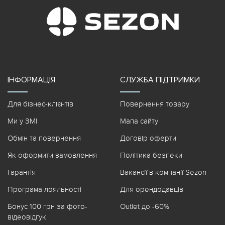
ІНФОРМАЦІЯ
СЛУЖБА ПІДТРИМКИ
Для бізнес-клієнтів
Повернення товару
Ми у ЗМІ
Мапа сайту
Обмін та повернення
Договір оферти
Як оформити замовлення
Політика безпеки
Гарантія
Вакансії в компанії Sezon
Програма лояльності
Для орендодавців
Бонус 100 грн за фото-
Outlet до -60%
відеовідгук