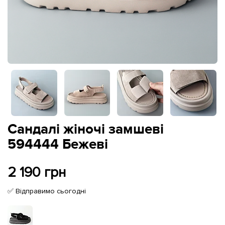
Сандалі жіночі замшеві
594444 Бежеві
2 190 грн
✅ Відправимо сьогодні