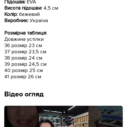
Підошва:
EVA
Висота підошви:
4
,5 см
Колір:
бежевий
Виробник:
Україна
Розмірна таблиця:
Довжина устілки
36 розмір 23 см
37 розмір 23,5
см
38 розмір 24 см
39 розмір 24,5
см
40 розмір 25 см
41 розмір 26 см
Відео огляд