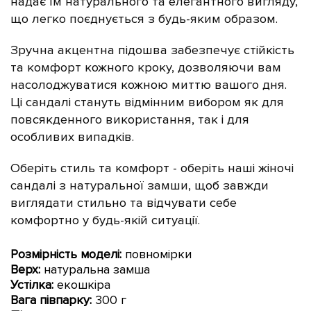
надає їм натурального та елегантного вигляду,
що легко поєднується з будь-яким образом.
Зручна акцентна підошва забезпечує стійкість
та комфорт кожного кроку, дозволяючи вам
насолоджуватися кожною миттю вашого дня.
Ці сандалі стануть відмінним вибором як для
повсякденного використання, так і для
особливих випадків.
Оберіть стиль та комфорт - оберіть наші жіночі
сандалі з натуральної замши, щоб завжди
виглядати стильно та відчувати себе
комфортно у будь-якій ситуації.
Розмірність моделі:
повномірки
Верх:
натуральна замша
Устілка:
екошкіра
Вага півпарку:
300 г