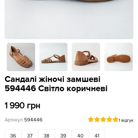
Сандалі жіночі замшеві
594446 Світло коричневі
1 990 грн
Артикул:
594446
1 відгук
36
37
38
39
40
41