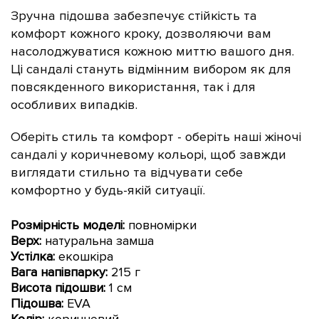
Зручна підошва забезпечує стійкість та
комфорт кожного кроку, дозволяючи вам
насолоджуватися кожною миттю вашого дня.
Ці сандалі стануть відмінним вибором як для
повсякденного використання, так і для
особливих випадків.
Оберіть стиль та комфорт - оберіть наші жіночі
сандалі у коричневому кольорі, щоб завжди
виглядати стильно та відчувати себе
комфортно у будь-якій ситуації.
Розмірність моделі:
повномірки
Верх:
натуральна замша
Устілка:
екошкіра
Вага напівпарку:
215 г
Висота підошви:
1 см
Підошва:
EVA
Колір:
коричневий