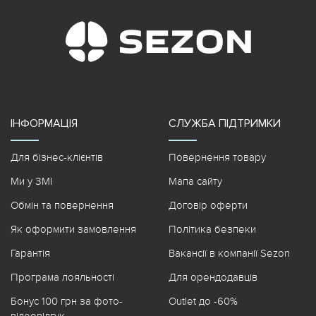
ІНФОРМАЦІЯ
СЛУЖБА ПІДТРИМКИ
Для бізнес-клієнтів
Повернення товару
Ми у ЗМІ
Мапа сайту
Обмін та повернення
Договір оферти
Як оформити замовлення
Політика безпеки
Гарантія
Вакансії в компанії Sezon
Програма лояльності
Для орендодавців
Бонус 100 грн за фото-
Outlet до -60%
відеовідгук