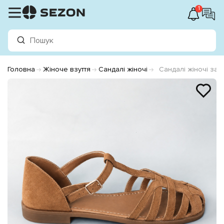
1
Головна
Жіноче взуття
Сандалі жіночі
Сандалі жіночі за