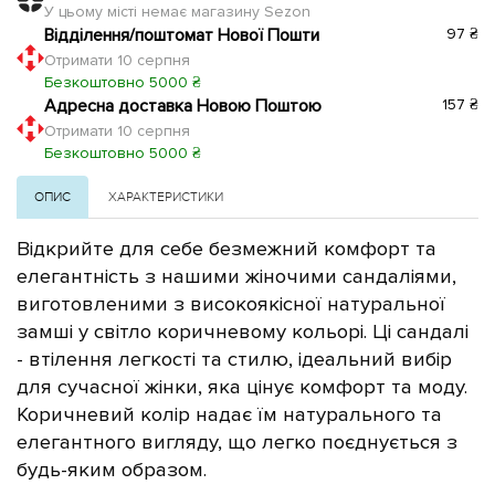
У цьому місті немає магазину Sezon
Відділення/поштомат Нової Пошти
97 ₴
Отримати 10 серпня
Безкоштовно 5000 ₴
Адресна доставка Новою Поштою
157 ₴
Отримати 10 серпня
Безкоштовно 5000 ₴
ОПИС
ХАРАКТЕРИСТИКИ
Відкрийте для себе безмежний комфорт та
елегантність з нашими жіночими сандаліями,
виготовленими з високоякісної натуральної
замші у світло коричневому кольорі. Ці сандалі
- втілення легкості та стилю, ідеальний вибір
для сучасної жінки, яка цінує комфорт та моду.
Коричневий колір надає їм натурального та
елегантного вигляду, що легко поєднується з
будь-яким образом.