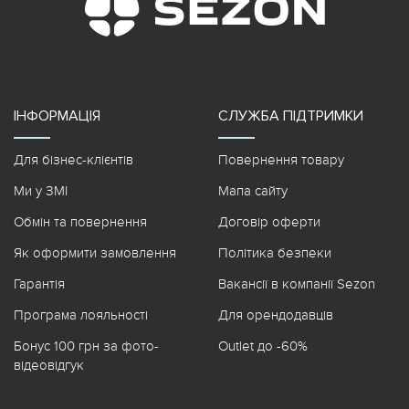
ІНФОРМАЦІЯ
СЛУЖБА ПІДТРИМКИ
Для бізнес-клієнтів
Повернення товару
Ми у ЗМІ
Мапа сайту
Обмін та повернення
Договір оферти
Як оформити замовлення
Політика безпеки
Гарантія
Вакансії в компанії Sezon
Програма лояльності
Для орендодавців
Бонус 100 грн за фото-
Outlet до -60%
відеовідгук