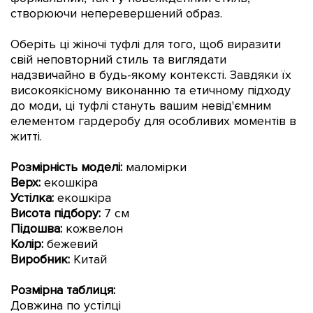
створюючи неперевершений образ.
Оберіть ці жіночі туфлі для того, щоб виразити
свій неповторний стиль та виглядати
надзвичайно в будь-якому контексті. Завдяки їх
високоякісному виконанню та етичному підходу
до моди, ці туфлі стануть вашим невід'ємним
елементом гардеробу для особливих моментів в
житті.
Розмірність моделі:
маломірки
Верх:
екошкіра
Устілка:
екошкіра
Висота підбору:
7 см
Підошва:
кожвелон
Колір:
бежевий
Виробник:
Китай
Розмірна таблиця:
Довжина по устілці