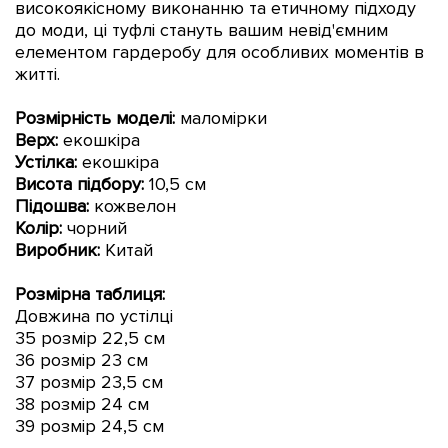
високоякісному виконанню та етичному підходу
до моди, ці туфлі стануть вашим невід'ємним
елементом гардеробу для особливих моментів в
житті.
Розмірність моделі:
маломірки
Верх:
екошкіра
Устілка:
екошкіра
Висота підбору:
10,5 см
Підошва:
кожвелон
Колір:
чорн
ий
Виробник:
Китай
Розмірна таблиця:
Довжина по устілці
35 розмір 22,5 см
36 розмір 23 см
37 розмір 23
,5 см
38 розмір 24 см
39 розмір 24
,5 см