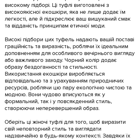
високому підборі. Ці туфлі виготовлені з
високоякісної екошкіри, яка не лише додає їм
легкості, але й підкреслює ваш вишуканий смак
та відданість принципам етичної моди.
Високі підбори цих туфель надають вашій поставі
граційність та виразність, роблячи їх ідеальним
доповненням для особливого вечірнього вигляду
або важливого заходу. Чорний колір додає
образу бездоганності та стильності.
Використання екошкіри виробляється
відповідально та з урахуванням природничих
ресурсів, роблячи цю пару екологічно чистою та
модною. Вони чудово вписуються як у
формальний, так і у повсякденний стиль,
створюючи неперевершений образ.
Оберіть ці жіночі туфлі для того, щоб виразити
свій неповторний стиль та виглядати
надзвичайно в будь-якому контексті. Завдяки їх