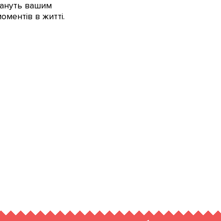
тануть вашим
ментів в житті.