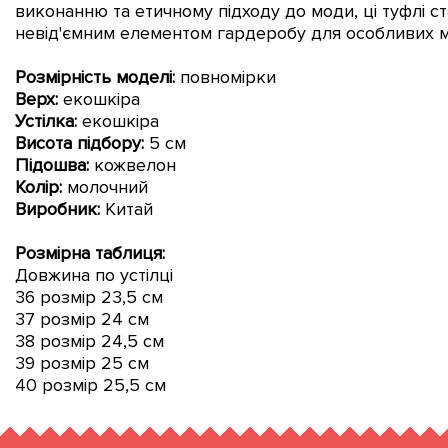
виконанню та етичному підходу до моди, ці туфлі с
невід'ємним елементом гардеробу для особливих мо
Розмірність моделі:
повномірки
Верх:
екошкіра
Устілка:
екошкіра
Висота підбору:
5 см
Підошва:
кожвелон
Колір:
молочний
Виробник:
Китай
Розмірна таблиця:
Довжина по устілці
36 розмір 23,5 см
37 розмір 24 см
38 розмір 24,5 см
39 розмір 25 см
40 розмір 25,5 см