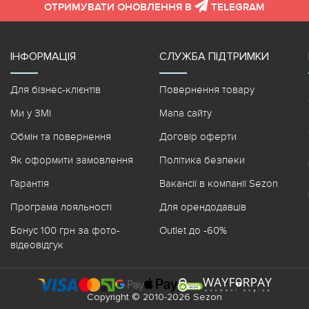
ОТРИМУВАТИ ОНОВЛЕННЯ В
TELEGRAM
ІНФОРМАЦІЯ
СЛУЖБА ПІДТРИМКИ
Для бізнес-клієнтів
Повернення товару
Ми у ЗМІ
Мапа сайту
Обмін та повернення
Договір оферти
Як оформити замовлення
Політика безпеки
Гарантія
Вакансії в компанії Sezon
Програма лояльності
Для орендодавців
Бонус 100 грн за фото-
Outlet до -60%
відеовідгук
Copyright © 2010-2026 Sezon