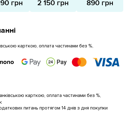
590 грн
2 150 грн
890 грн
анні
ківською карткою, оплата частинами без %,
банківською карткою, оплата частинами без %,
к
даткових питань протягом 14 днів з дня покупки