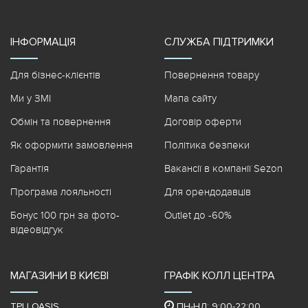
ІНФОРМАЦІЯ
СЛУЖБА ПІДТРИМКИ
Для бізнес-клієнтів
Повернення товару
Ми у ЗМІ
Мапа сайту
Обмін та повернення
Договір оферти
Як оформити замовлення
Політика безпеки
Гарантія
Вакансії в компанії Sezon
Програма лояльності
Для орендодавців
Бонус 100 грн за фото-
Outlet до -60%
відеовідгук
МАГАЗИНИ В КИЄВІ
ГРАФІК КОЛЛ ЦЕНТРА
ТРЦ OASIS
ПН-НД: 9:00-22:00