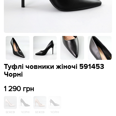
Туфлі човники жіночі 591453
Чорні
1 290 грн
БЕЖЕВІ
ЧОРНІ
БЕЖЕВІ
ЧОРНІ