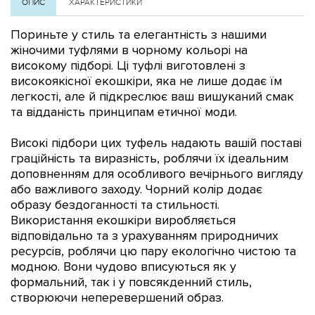
ОПИС
ХАРАКТЕРИСТИКИ
Пориньте у стиль та елегантність з нашими
жіночими туфлями в чорному кольорі на
високому підборі. Ці туфлі виготовлені з
високоякісної екошкіри, яка не лише додає їм
легкості, але й підкреслює ваш вишуканий смак
та відданість принципам етичної моди.
Високі підбори цих туфель надають вашій поставі
граційність та виразність, роблячи їх ідеальним
доповненням для особливого вечірнього вигляду
або важливого заходу. Чорний колір додає
образу бездоганності та стильності.
Використання екошкіри виробляється
відповідально та з урахуванням природничих
ресурсів, роблячи цю пару екологічно чистою та
модною. Вони чудово вписуються як у
формальний, так і у повсякденний стиль,
створюючи неперевершений образ.