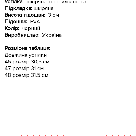
Устілка:
шкіряна, просиліконена
Підкладка:
шкіряна
Висота підошви:
3 см
Підошва:
EVA
Колір:
чорний
Виробництво:
Україна
Розмірна таблиця:
Довжина устілки
46 розмір 30,5 см
47 розмір 31 см
48 розмір 31,5 см