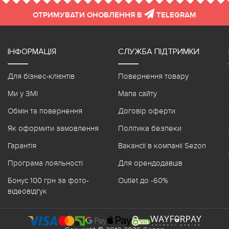
ОТРИМУВАТИ ОНОВЛЕННЯ В
TELEGRAM
ІНФОРМАЦІЯ
СЛУЖБА ПІДТРИМКИ
Для бізнес-клієнтів
Повернення товару
Ми у ЗМІ
Мапа сайту
Обмін та повернення
Договір оферти
Як оформити замовлення
Політика безпеки
Гарантія
Вакансії в компанії Sezon
Програма лояльності
Для орендодавців
Бонус 100 грн за фото-
Outlet до -60%
відеовідгук