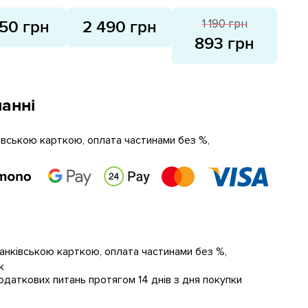
1 190 грн
150 грн
2 490 грн
893 грн
анні
ківською карткою, оплата частинами без %,
банківською карткою, оплата частинами без %,
к
даткових питань протягом 14 днів з дня покупки