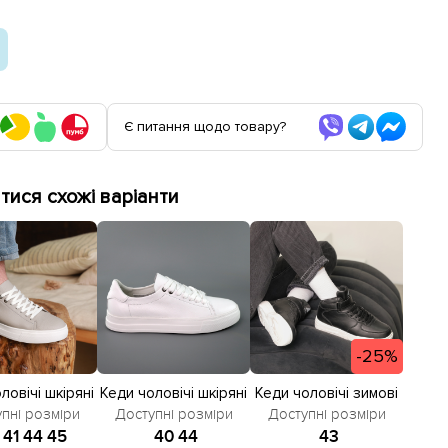
Є питання щодо товару?
ися схожі варіанти
-25%
ловічі шкіряні
Кеди чоловічі шкіряні
Кеди чоловічі зимові
85592 Сірі
585636 Білі
587106 Чорні
пні розміри
Доступні розміри
Доступні розміри
розпродаж
41
44
45
40
44
43