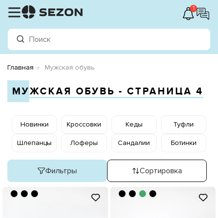
1
Главная
Мужская обувь
МУЖСКАЯ ОБУВЬ - СТРАНИЦА 4
Новинки
Кроссовки
Кеды
Туфли
Шлепанцы
Лоферы
Сандалии
Ботинки
Фильтры
Сортировка