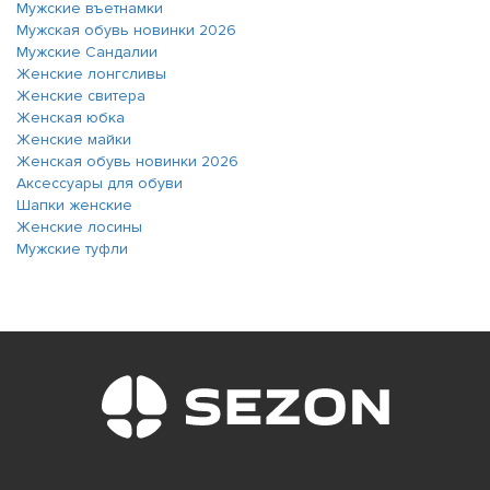
Мужские въетнамки
Мужская обувь новинки 2026
Мужские Сандалии
Женские лонгсливы
Женские свитера
Женская юбка
Женские майки
Женская обувь новинки 2026
Аксессуары для обуви
Шапки женские
Женские лосины
Мужские туфли