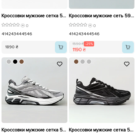
Кроссовки мужские сетка 595410 Черный
Кроссовки мужские сеть 595408 Бежевый распродажа
0
0
41
42
43
44
45
46
41
42
43
44
45
46
1590 ₴
-25%
1890 ₴
1190 ₴
Кроссовки мужские сетка 595636 Серые с белым
Кроссовки мужские сетка 595634 Черные