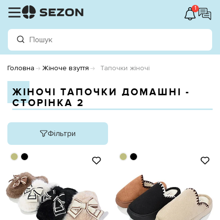
1
Головна
Жіноче взуття
Тапочки жіночі
ЖІНОЧІ ТАПОЧКИ ДОМАШНІ -
СТОРІНКА 2
Фільтри