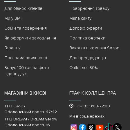
Для бізнес-клієнтів
Повернення товару
Ми у ЗМІ
Мапа сайту
Обмін та повернення
Договір оферти
Як оформити замовлення
Політика безпеки
Гарантія
Вакансії в компанії Sezon
Програма лояльності
Для орендодавців
Бонус 100 грн за фото-
Outlet до -60%
відеовідгук
МАГАЗИНИ В КИЄВІ
ГРАФІК КОЛЛ ЦЕНТРА
ТРЦ OASIS
ПН-НД: 9:00-22:00
Оболонський просп. 47/42
Ми в соц.мережах:
ТРЦ DREAM / DREAM yellow
Оболонський просп, 1Б