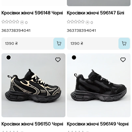
Кросівки жіночі 596148 Чорні
Кросівки жіночі 596147 Білі
0
0
36
37
38
39
40
41
36
37
38
39
40
41
1390 ₴
1390 ₴
Кросівки жіночі 596150 Чорні
Кросівки жіночі 596149 Чорні