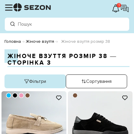
1
Головна
Жіноче взуття
Жіноче взуття розмір 38
ЖІНОЧЕ ВЗУТТЯ РОЗМІР 38 ―
СТОРІНКА 3
Фільтри
Сортування