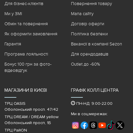
Для бізнес-клієнтів
Повернення товару
Ми у ЗМІ
Мапа сайту
Обмін та повернення
Договір оферти
Як оформити замовлення
Політика безпеки
Гарантія
Вакансії в компанії Sezon
Програма лояльності
Для орендодавців
Бонус 100 грн за фото-
Outlet до -60%
відеовідгук
МАГАЗИНИ В КИЄВІ
ГРАФІК КОЛЛ ЦЕНТРА
ТРЦ OASIS
ПН-НД: 9:00-22:00
Оболонський просп. 47/42
Ми в соц.мережах:
ТРЦ DREAM / DREAM yellow
Оболонський просп, 1Б
ТРЦ РайON