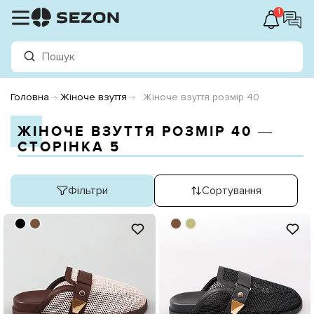
1
Головна
Жіноче взуття
Жіноче взуття розмір 40
ЖІНОЧЕ ВЗУТТЯ РОЗМІР 40 ―
СТОРІНКА 5
Фільтри
Сортування