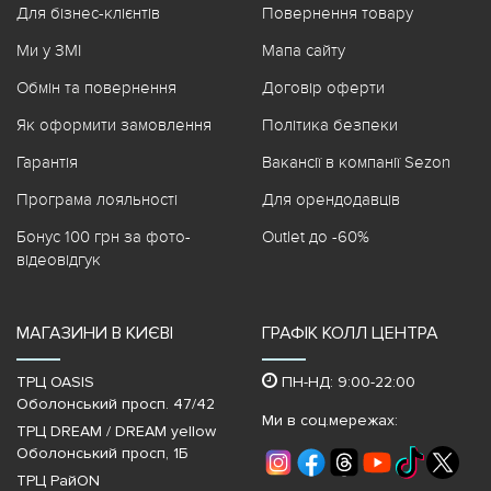
Для бізнес-клієнтів
Повернення товару
Ми у ЗМІ
Мапа сайту
Обмін та повернення
Договір оферти
Як оформити замовлення
Політика безпеки
Гарантія
Вакансії в компанії Sezon
Програма лояльності
Для орендодавців
Бонус 100 грн за фото-
Outlet до -60%
відеовідгук
МАГАЗИНИ В КИЄВІ
ГРАФІК КОЛЛ ЦЕНТРА
ТРЦ OASIS
ПН-НД: 9:00-22:00
Оболонський просп. 47/42
Ми в соц.мережах:
ТРЦ DREAM / DREAM yellow
Оболонський просп, 1Б
ТРЦ РайON