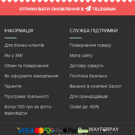
ОТРИМУВАТИ ОНОВЛЕННЯ В
TELEGRAM
ІНФОРМАЦІЯ
СЛУЖБА ПІДТРИМКИ
Для бізнес-клієнтів
Повернення товару
Ми у ЗМІ
Мапа сайту
Обмін та повернення
Договір оферти
Як оформити замовлення
Політика безпеки
Гарантія
Вакансії в компанії Sezon
Програма лояльності
Для орендодавців
Бонус 100 грн за фото-
Outlet до -60%
відеовідгук