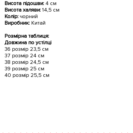
Висота підошви:
4
см
Висота халяви:
14,5 см
Колір:
чорний
Виробник:
Китай
Розмірна таблиця:
Довжина по устілці
36 розмір 23,5 см
37 розмір 24 см
38 розмір 24,5 см
39 розмір 25 см
40 розмір 25,5 см