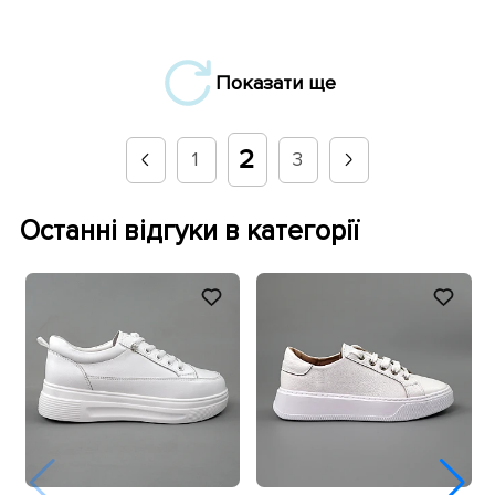
Показати ще
2
1
3
Останні відгуки в категорії