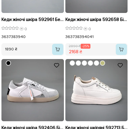
Кеди жіночі шкіра 592961 Бежеві
Кеди жіночі шкіра 592658 Білі розпродаж
0
0
36
37
38
39
40
36
37
38
39
40
41
2890 ₴
-25%
1890 ₴
2168 ₴
Кеди жіночі шкіра 592406 Білі сірі розпродаж
Кеди жіночі шкіряні 592713 Білі розпродаж