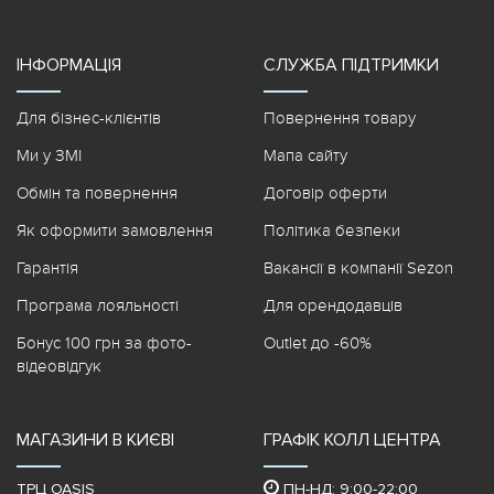
ІНФОРМАЦІЯ
СЛУЖБА ПІДТРИМКИ
Для бізнес-клієнтів
Повернення товару
Ми у ЗМІ
Мапа сайту
Обмін та повернення
Договір оферти
Як оформити замовлення
Політика безпеки
Гарантія
Вакансії в компанії Sezon
Програма лояльності
Для орендодавців
Бонус 100 грн за фото-
Outlet до -60%
відеовідгук
МАГАЗИНИ В КИЄВІ
ГРАФІК КОЛЛ ЦЕНТРА
ТРЦ OASIS
ПН-НД: 9:00-22:00