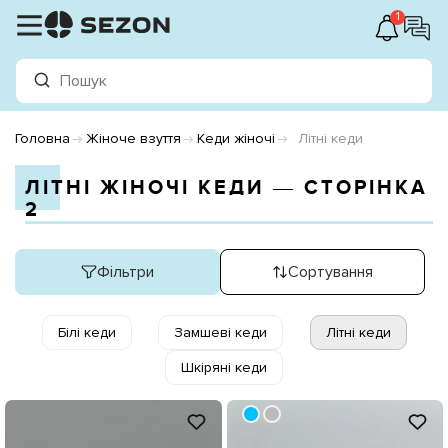
1
Головна
Жіноче взуття
Кеди жіночі
Літні кеди
ЛІТНІ ЖІНОЧІ КЕДИ ― СТОРІНКА
2
Фільтри
Сортування
Білі кеди
Замшеві кеди
Літні кеди
Шкіряні кеди