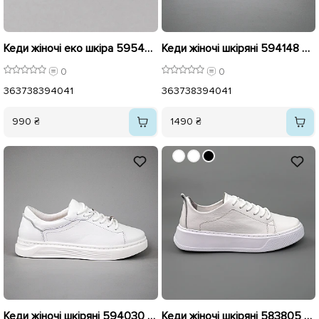
Кеди жіночі еко шкіра 595444 Білі
Кеди жіночі шкіряні 594148 Білі
0
0
36
37
38
39
40
41
36
37
38
39
40
41
990 ₴
1490 ₴
Кеди жіночі шкіряні 594030 Білі
Кеди жіночі шкіряні 583805 Білі