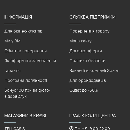
ІНФОРМАЦІЯ
СЛУЖБА ПІДТРИМКИ
Для бізнес-клієнтів
Повернення товару
Ми у ЗМІ
Мапа сайту
Обмін та повернення
Договір оферти
Як оформити замовлення
Політика безпеки
Гарантія
Вакансії в компанії Sezon
Програма лояльності
Для орендодавців
Бонус 100 грн за фото-
Outlet до -60%
відеовідгук
МАГАЗИНИ В КИЄВІ
ГРАФІК КОЛЛ ЦЕНТРА
ТРЦ OASIS
ПН-НД: 9:00-22:00