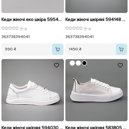
Кеди жіночі еко шкіра 595444 Білі
Кеди жіночі шкіряні 594148 Білі
0
0
36
37
38
39
40
41
36
37
38
39
40
41
990 ₴
1490 ₴
Кеди жіночі шкіряні 594030 Білі
Кеди жіночі шкіряні 583805 Білі