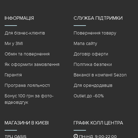
ІНФОРМАЦІЯ
СЛУЖБА ПІДТРИМКИ
Для бізнес-клієнтів
Повернення товару
Ми у ЗМІ
Мапа сайту
Обмін та повернення
Договір оферти
Як оформити замовлення
Політика безпеки
Гарантія
Вакансії в компанії Sezon
Програма лояльності
Для орендодавців
Бонус 100 грн за фото-
Outlet до -60%
відеовідгук
МАГАЗИНИ В КИЄВІ
ГРАФІК КОЛЛ ЦЕНТРА
ТРЦ OASIS
ПН-НД: 9:00-22:00