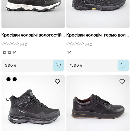
Кросівки чоловічі вологостійкі 593367 Чорні
Кросівки чоловічі термо вологостійкі 592771 Чорні
0
0
42
43
44
44
990 ₴
1590 ₴