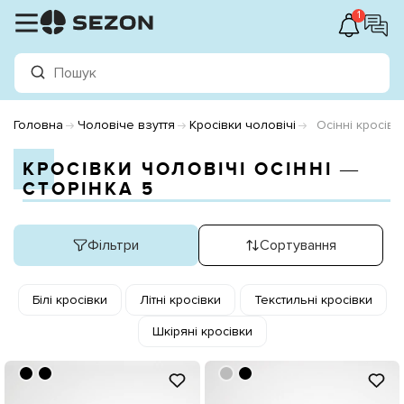
1
Головна
Чоловіче взуття
Кросівки чоловічі
Осінні кросівк
КРОСІВКИ ЧОЛОВІЧІ ОСІННІ ―
СТОРІНКА 5
Фільтри
Сортування
Білі кросівки
Літні кросівки
Текстильні кросівки
Шкіряні кросівки