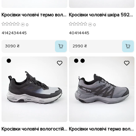
Кросівки чоловічі термо вологостійкі 592717 Чорні
Кросівки чоловічі шкіра 592688 Чорні
0
0
41
42
43
44
45
40
41
44
45
3090 ₴
2990 ₴
Кросівки чоловічі вологостійкі 592936 Сірі розпродаж
Кросівки чоловічі термо вологостійкі 592769 Сірі