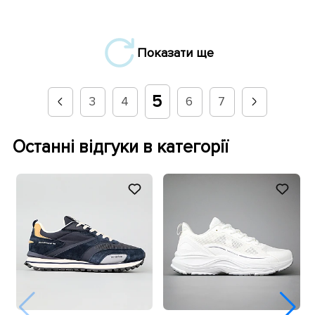
Показати ще
5
3
4
6
7
Останні відгуки в категорії