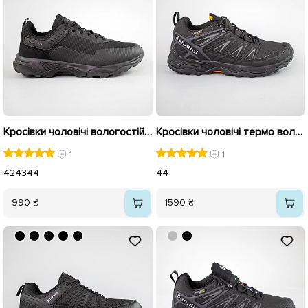
Кросівки чоловічі вологостійкі 593368 Чорні
Кросівки чоловічі термо вологостійкі 593366 Чорні
1
1
42
43
44
44
990 ₴
1590 ₴