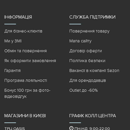
ІНФОРМАЦІЯ
СЛУЖБА ПІДТРИМКИ
Для бізнес-клієнтів
Повернення товару
Ми у ЗМІ
Мапа сайту
Обмін та повернення
Договір оферти
Як оформити замовлення
Політика безпеки
Гарантія
Вакансії в компанії Sezon
Програма лояльності
Для орендодавців
Бонус 100 грн за фото-
Outlet до -60%
відеовідгук
МАГАЗИНИ В КИЄВІ
ГРАФІК КОЛЛ ЦЕНТРА
ТРЦ OASIS
ПН-НД: 9:00-22:00