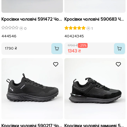
Кросівки чоловічі 591472 Чорні
Кросівки чоловічі 590683 Чорні розпродаж
0
1
44
45
46
40
42
43
45
1790 ₴
-25%
1790 ₴
1343 ₴
Кросівки чоловічі 590217 Чорні розпродаж
Кросівки чоловічі замшеві 590253 Чорні розпродаж