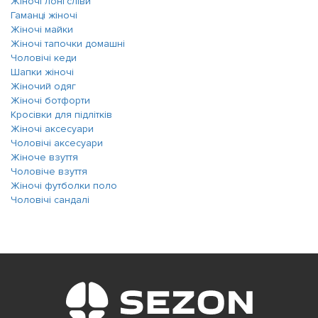
Жіночі лонгсліви
Гаманці жіночі
Жіночі майки
Жіночі тапочки домашні
Чоловічі кеди
Шапки жіночі
Жіночий одяг
Жіночі ботфорти
Кросівки для підлітків
Жіночі аксесуари
Чоловічі аксесуари
Жіноче взуття
Чоловіче взуття
Жіночі футболки поло
Чоловічі сандалі