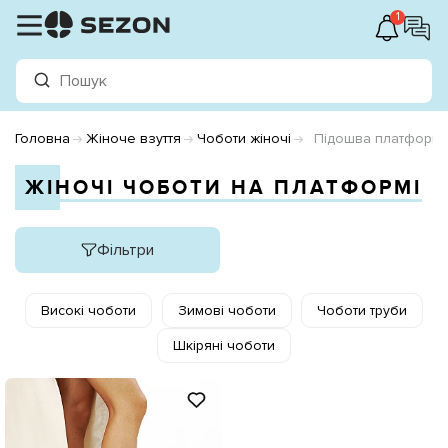
1
Головна
Жіноче взуття
Чоботи жіночі
Підошва платформ
ЖІНОЧІ ЧОБОТИ НА ПЛАТФОРМІ
Фільтри
Високі чоботи
Зимові чоботи
Чоботи труби
Шкіряні чоботи