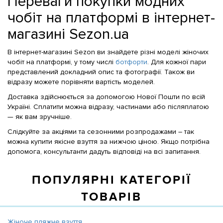
Переваги покупки модних
чобіт на платформі в інтернет-
магазині Sezon.ua
В інтернет-магазині Sezon ви знайдете різні моделі жіночих
чобіт на платформі, у тому числі
ботфорти
. Для кожної пари
представлений докладний опис та фотографії. Також ви
відразу можете порівняти вартість моделей.
Доставка здійснюється за допомогою Нової Пошти по всій
Україні. Сплатити можна відразу, частинами або післяплатою
— як вам зручніше.
Слідкуйте за акціями та сезонними розпродажами – так
можна купити якісне взуття за нижчою ціною. Якщо потрібна
допомога, консультанти дадуть відповіді на всі запитання.
ПОПУЛЯРНІ КАТЕГОРІЇ
ТОВАРІВ
Жіноче пляжне взуття