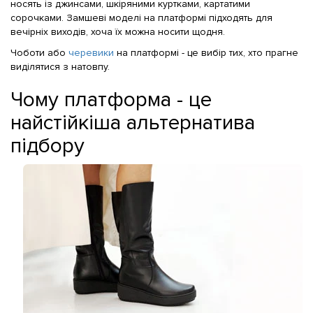
носять із джинсами, шкіряними куртками, картатими
сорочками. Замшеві моделі на платформі підходять для
вечірніх виходів, хоча їх можна носити щодня.
Чоботи або
черевики
на платформі - це вибір тих, хто прагне
виділятися з натовпу.
Чому платформа - це
найстійкіша альтернатива
підбору