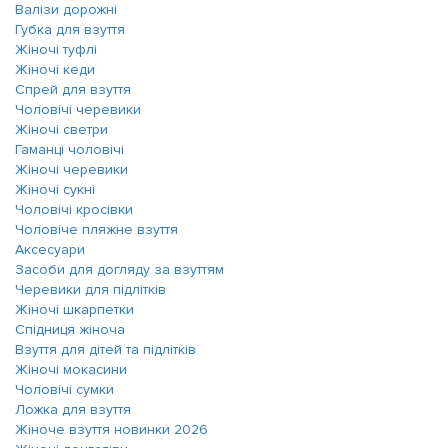
Валізи дорожні
Губка для взуття
Жіночі туфлі
Жіночі кеди
Спрей для взуття
Чоловічі черевики
Жіночі светри
Гаманці чоловічі
Жіночі черевики
Жіночі сукні
Чоловічі кросівки
Чоловіче пляжне взуття
Аксесуари
Засоби для догляду за взуттям
Черевики для підлітків
Жіночі шкарпетки
Спідниця жіноча
Взуття для дітей та підлітків
Жіночі мокасини
Чоловічі сумки
Ложка для взуття
Жіноче взуття новинки 2026