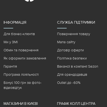
ІНФОРМАЦІЯ
СЛУЖБА ПІДТРИМКИ
Для бізнес-клієнтів
Повернення товару
Ми у ЗМІ
Мапа сайту
Обмін та повернення
Договір оферти
Як оформити замовлення
Політика безпеки
Гарантія
Вакансії в компанії Sezon
Програма лояльності
Для орендодавців
Бонус 100 грн за фото-
Outlet до -60%
відеовідгук
МАГАЗИНИ В КИЄВІ
ГРАФІК КОЛЛ ЦЕНТРА