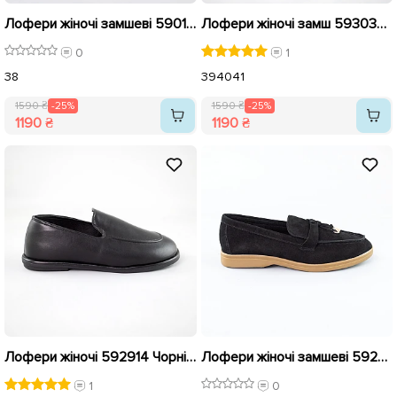
Лофери жіночі замшеві 590138 Чорні розпродаж
Лофери жіночі замш 593035 Коричневі розпродаж
0
1
38
39
40
41
1590 ₴
-25%
1590 ₴
-25%
1190 ₴
1190 ₴
Лофери жіночі 592914 Чорні розпродаж
Лофери жіночі замшеві 592673 Чорні розпродаж
1
0