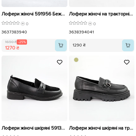
Лофери жіночі 591956 Бежевий розпродаж
Лофери жіночі на тракторній підошві 591797 Чорні
0
0
36
37
38
39
40
36
38
39
40
41
1690 ₴
-25%
1290 ₴
1270 ₴
Лофери жіночі шкіряні 591372 Чорні розпродаж
Лофери жіночі шкіряні на тракторній підошві 589564 Чорні розпродаж