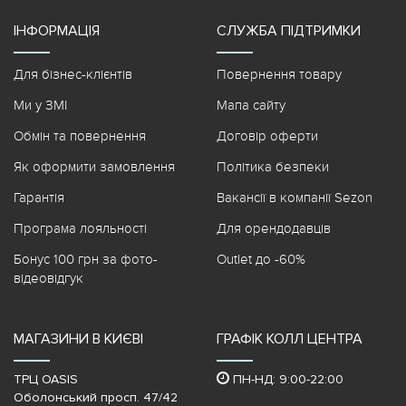
ІНФОРМАЦІЯ
СЛУЖБА ПІДТРИМКИ
Для бізнес-клієнтів
Повернення товару
Ми у ЗМІ
Мапа сайту
Обмін та повернення
Договір оферти
Як оформити замовлення
Політика безпеки
Гарантія
Вакансії в компанії Sezon
Програма лояльності
Для орендодавців
Бонус 100 грн за фото-
Outlet до -60%
відеовідгук
МАГАЗИНИ В КИЄВІ
ГРАФІК КОЛЛ ЦЕНТРА
ТРЦ OASIS
ПН-НД: 9:00-22:00
Оболонський просп. 47/42