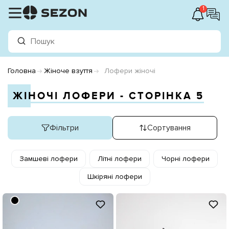
1
Головна
Жіноче взуття
Лофери жіночі
ЖІНОЧІ ЛОФЕРИ - СТОРІНКА 5
Фільтри
Сортування
Замшеві лофери
Літні лофери
Чорні лофери
Шкіряні лофери