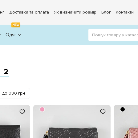
нг
Доставка та оплата
Як визначити розмір
Блог
Контакти
NEW
Одяг
 2
до 990 грн