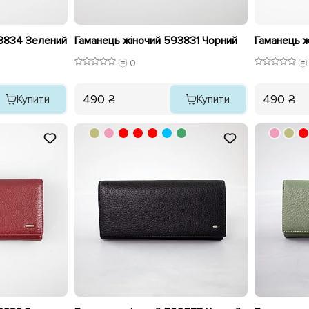
93834 Зелений
Гаманець жіночий 593831 Чорний
Гаманець 
0
490 ₴
490 ₴
Купити
Купити