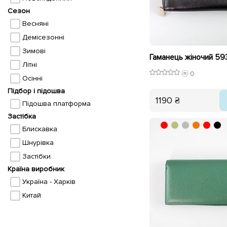
Сезон
Весняні
Демісезонні
Зимові
Гаманець жіночий 59
Літні
0
Осінні
Підбор і підошва
1190 ₴
Підошва платформа
Застібка
Блискавка
Шнурівка
Застібки
Країна виробник
Україна - Харків
Китай