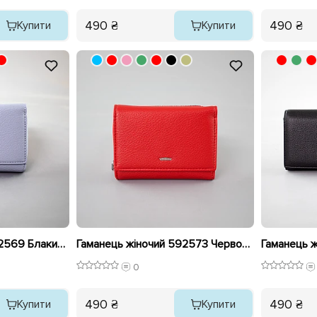
490 ₴
490 ₴
Купити
Купити
Гаманець жіночий 592569 Блакитний
Гаманець жіночий 592573 Червоний
Гаманець 
0
490 ₴
490 ₴
Купити
Купити