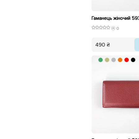
Гаманець жіночий 5
0
490 ₴