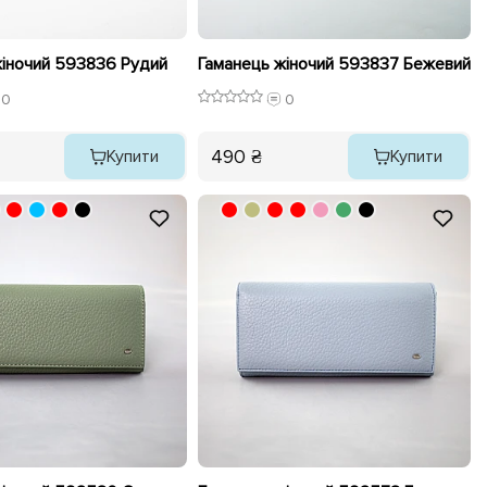
жіночий 593836 Рудий
Гаманець жіночий 593837 Бежевий
0
0
490 ₴
Купити
Купити